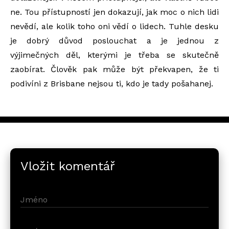
ne. Tou přístupností jen dokazují, jak moc o nich lidi
nevědí, ale kolik toho oni vědí o lidech. Tuhle desku
je dobrý důvod poslouchat a je jednou z
výjimečných děl, kterými je třeba se skutečně
zaobírat. Člověk pak může být překvapen, že ti
podivíni z Brisbane nejsou ti, kdo je tady pošahanej.
Vložit komentář