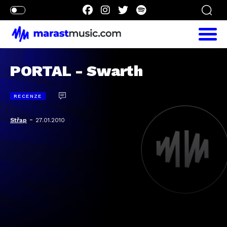
PORTAL - Swarth
RECENZE
-
Střap
27.01.2010