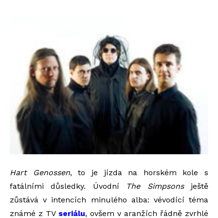
Hart Genossen
, to je jízda na horském kole s
fatálními důsledky. Úvodní
The Simpsons
ještě
zůstává v intencích minulého alba: vévodící téma
známé z TV
seriálu
, ovšem v aranžích řádně zvrhlé