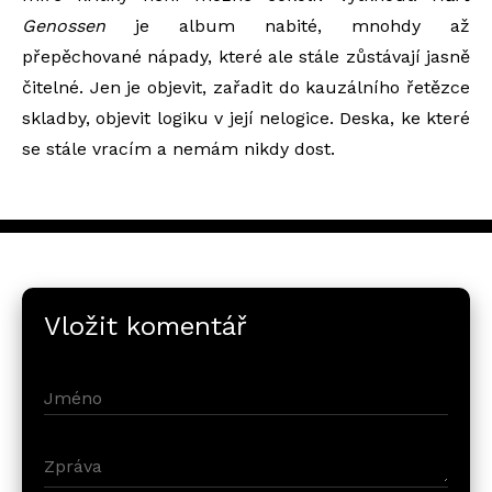
Genossen
je album nabité, mnohdy až
přepěchované nápady, které ale stále zůstávají jasně
čitelné. Jen je objevit, zařadit do kauzálního řetězce
skladby, objevit logiku v její nelogice. Deska, ke které
se stále vracím a nemám nikdy dost.
Vložit komentář