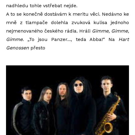
nadhledu tohle vstřebat nejde.
A to se konečně dostávám k meritu věci. Nedávno ke
mně z tlampače dolehla zvuková kulisa jednoho
nejmenovaného českého rádia. Hráli
Gimme, Gimme,
Gimme
. „To jsou Panzer..., teda Abba!“ Na
Hart
Genossen
přesto