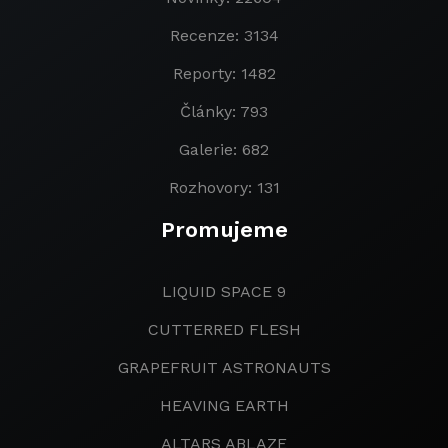
Recenze: 3134
Reporty: 1482
Články: 793
Galerie: 682
Rozhovory: 131
Promujeme
LIQUID SPACE 9
CUTTERRED FLESH
GRAPEFRUIT ASTRONAUTS
HEAVING EARTH
ALTARS ABLAZE