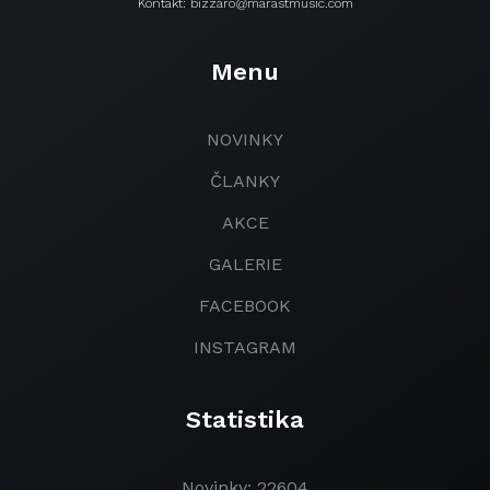
Kontakt: bizzaro@marastmusic.com
Menu
NOVINKY
ČLANKY
AKCE
GALERIE
FACEBOOK
INSTAGRAM
Statistika
Novinky: 22604