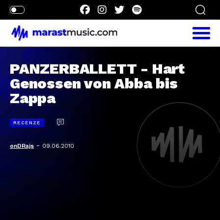
PANZERBALLETT - Hart
Genossen von Abba bis
Zappa
RECENZE
-
onDRajs
09.06.2010