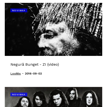
NOVINKA
Negură Bunget - ZI (video)
-
LooMis
2016-09-02
NOVINKA