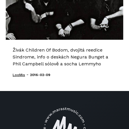
Živák Children Of Bodom, dvojitá reedice
Sindrome, info o deskách Negura Bunget a
Phil Campbell sólově a socha Lemmyho
-
LooMis
2016-02-09