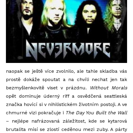
naopak se ještě více zvolnilo, ale tahle skladba vás
prostě dokáže spoutat a na chvíli nechat jen tak
bezmyšlenkovitě viset v prázdnu.
Without Morals
opět dominuje úderný riff a osvědčená seattleská
značka hovící si v nihilistickém životním postoji. A ve
chmurné vizi pokračuje i
The Day You Built the Wall
– nejlépe nafrázovaná záležitost, kde se kytarová
brutalita mísí se zlostí ceděnou mezi zuby. A párty