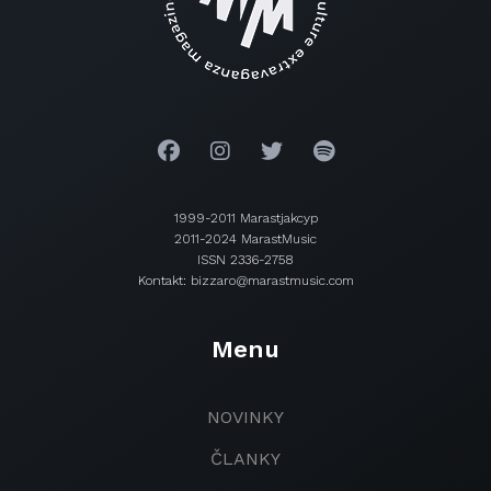
1999-2011 Marastjakcyp
2011-2024 MarastMusic
ISSN 2336-2758
Kontakt: bizzaro@marastmusic.com
Menu
NOVINKY
ČLANKY