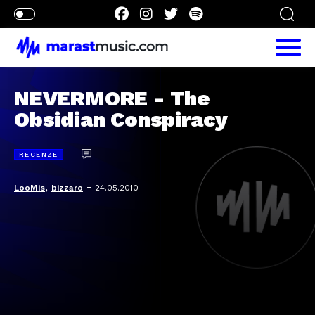
NEVERMORE - The
Obsidian Conspiracy
RECENZE
,
-
LooMis
bizzaro
24.05.2010