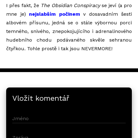
I přes fakt, že
The Obsidian Conspiracy
se jeví (a pro
mne je)
nejslabším počinem
v dosavadním šesti
albovém přísunu, jedná se o stále výbornou porci
temného, snivého, znepokojujícího i adrenalinového
hudebního chodu podávaného skvěle sehranou
čtyřkou. Tohle prostě i tak jsou NEVERMORE!
Vložit komentář