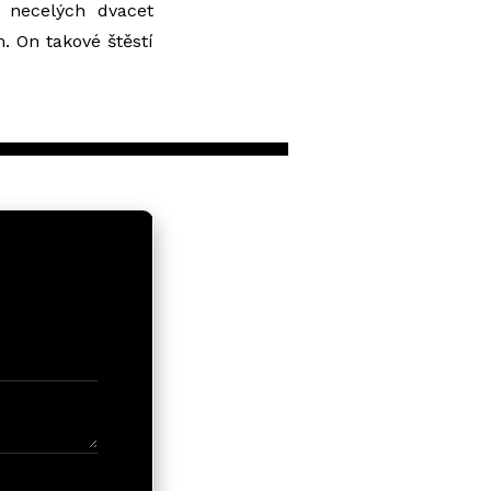
 necelých dvacet
m. On takové štěstí