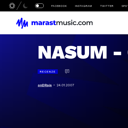
FACEBOOK
INSTAGRAM
TWITTER
SPO
NASUM - 
RECENZE
-
onDRajs
24.01.2007