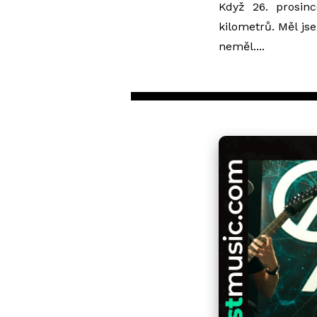
Když 26. prosin
kilometrů. Měl jse
neměl....