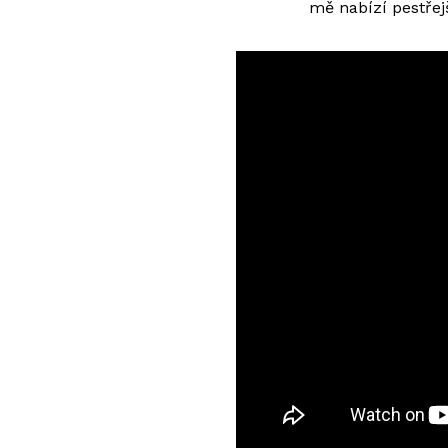
mě nabízí pestřejš