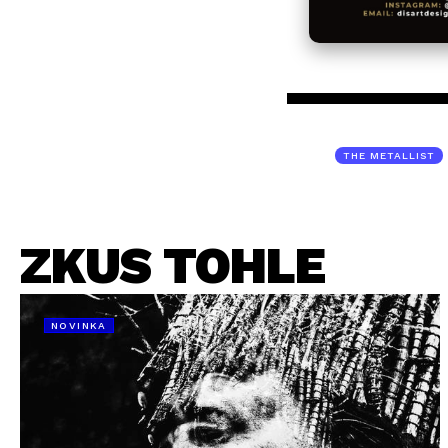
THE METALLIST
ZKUS TOHLE
NOVINKA