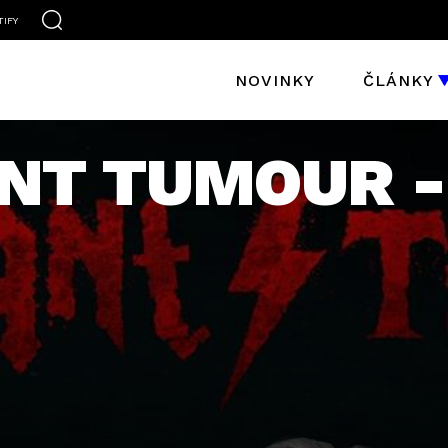
TIFY
NOVINKY
ČLÁNKY
NT TUMOUR -