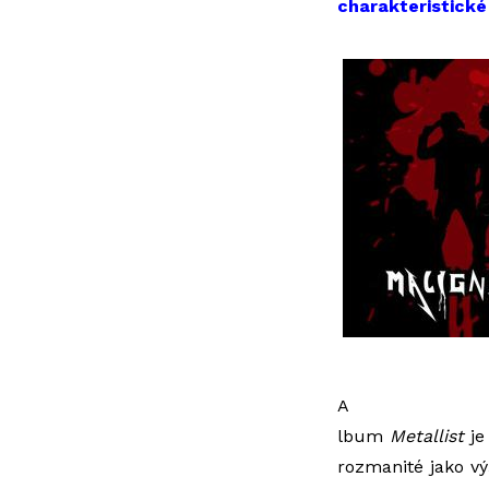
charakteristické 
A
lbum
Metallist
je
rozmanité jako vý