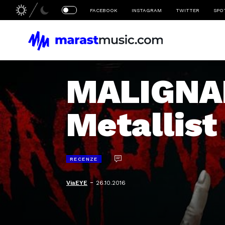
FACEBOOK
INSTAGRAM
TWITTER
SPO
MALIGNA
Metallist
RECENZE
-
ViaEYE
26.10.2016