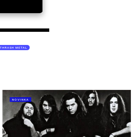
THRASH METAL
NOVINKA