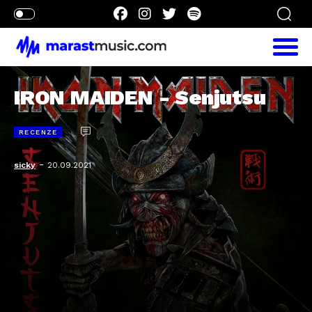
IRON MAIDEN - Senjutsu
RECENZE
-
sicky
20.09.2021