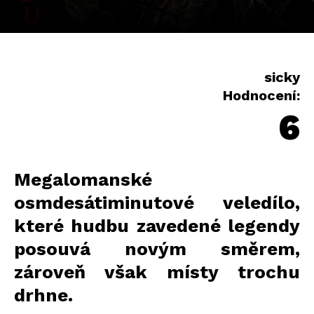
sicky
Hodnocení:
6
Megalomanské
osmdesátiminutové veledílo,
které hudbu zavedené legendy
posouvá novým směrem,
zároveň však místy trochu
drhne.