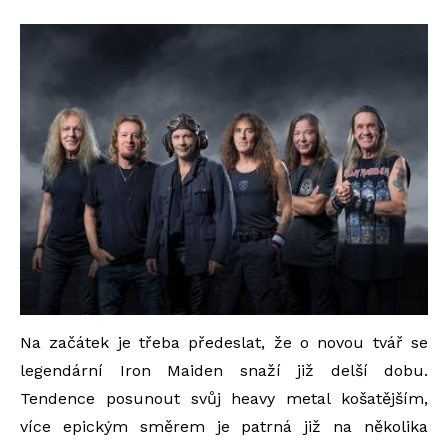
Na začátek je třeba předeslat, že o novou tvář se
legendární Iron Maiden snaží již delší dobu.
Tendence posunout svůj heavy metal košatějším,
více epickým směrem je patrná již na několika