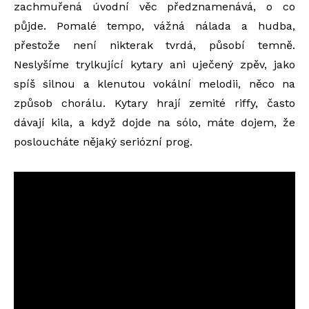
zachmuřená úvodní věc předznamenává, o co
půjde. Pomalé tempo, vážná nálada a hudba,
přestože není nikterak tvrdá, působí temně.
Neslyšíme trylkující kytary ani uječený zpěv, jako
spíš silnou a klenutou vokální melodii, něco na
způsob chorálu. Kytary hrají zemité riffy, často
dávají kila, a když dojde na sólo, máte dojem, že
posloucháte nějaký seriózní prog.