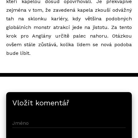
kteří kapelou dosud opovrhovali. Je překvapivé
zejména v tom, že zavedená kapela zkouší odvážný
tah na sklonku kariéry, kdy většina podobných
globálních monstr atrakcí jede na jistotu. Za tento
krok pro Anglány určitě palec nahoru. Otázkou
ovšem stále zůstává, kolika lidem se nová podoba
bude líbit.
Vložit komentář