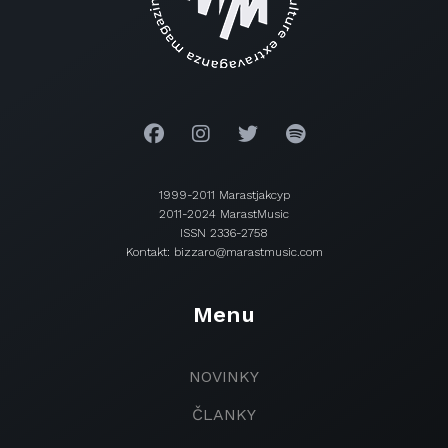
1999-2011 Marastjakcyp
2011-2024 MarastMusic
ISSN 2336-2758
Kontakt: bizzaro@marastmusic.com
Menu
NOVINKY
ČLANKY