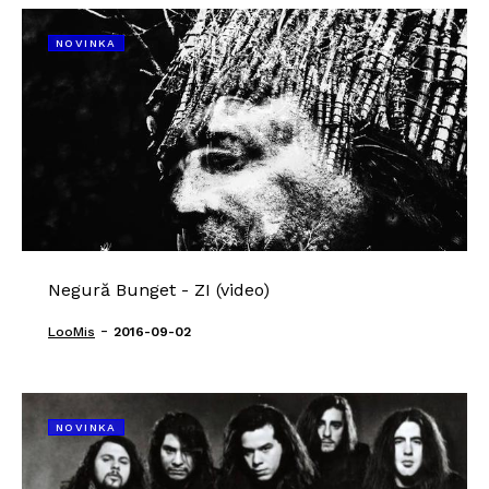
NOVINKA
Negură Bunget - ZI (video)
-
LooMis
2016-09-02
NOVINKA