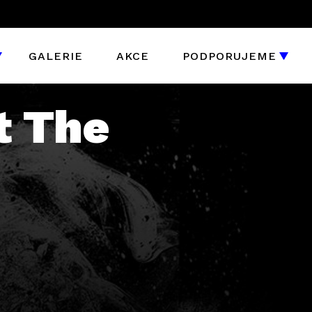
GALERIE
AKCE
PODPORUJEME
t The