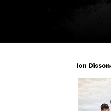
Ion Disso