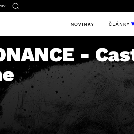
TIFY
NOVINKY
ČLÁNKY
ONANCE - Cas
ne