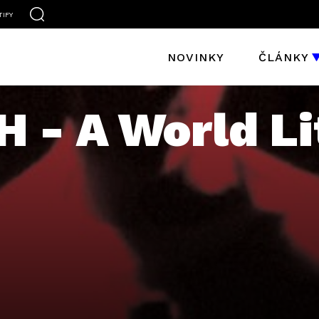
TIFY
NOVINKY
ČLÁNKY
- A World Li