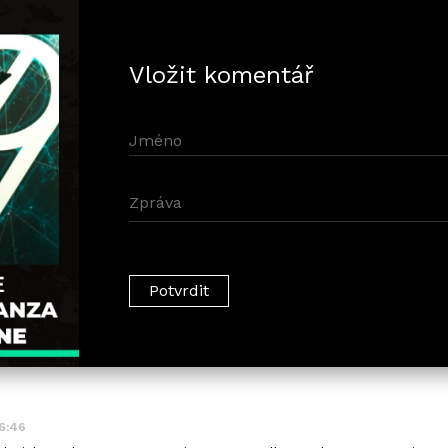
Vložit komentář
46:46