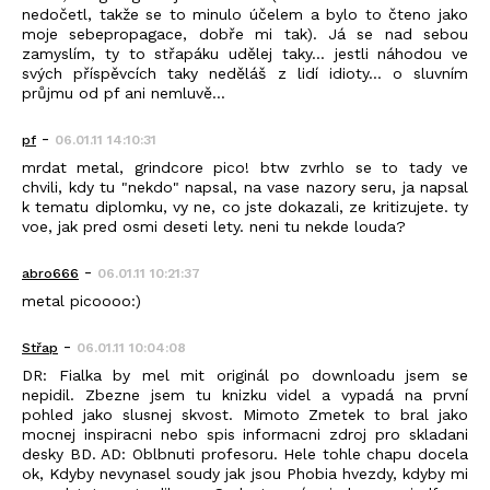
nedočetl, takže se to minulo účelem a bylo to čteno jako
moje sebepropagace, dobře mi tak). Já se nad sebou
zamyslím, ty to střapáku udělej taky... jestli náhodou ve
svých příspěvcích taky neděláš z lidí idioty... o sluvním
průjmu od pf ani nemluvě...
-
pf
06.01.11 14:10:31
mrdat metal, grindcore pico! btw zvrhlo se to tady ve
chvili, kdy tu "nekdo" napsal, na vase nazory seru, ja napsal
k tematu diplomku, vy ne, co jste dokazali, ze kritizujete. ty
voe, jak pred osmi deseti lety. neni tu nekde louda?
-
abro666
06.01.11 10:21:37
metal picoooo:)
-
Střap
06.01.11 10:04:08
DR: Fialka by mel mit originál po downloadu jsem se
nepidil. Zbezne jsem tu knizku videl a vypadá na první
pohled jako slusnej skvost. Mimoto Zmetek to bral jako
mocnej inspiracni nebo spis informacni zdroj pro skladani
desky BD. AD: Oblbnuti profesoru. Hele tohle chapu docela
ok, Kdyby nevynasel soudy jak jsou Phobia hvezdy, kdyby mi