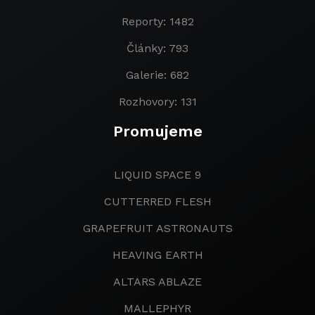
Reporty: 1482
Články: 793
Galerie: 682
Rozhovory: 131
Promujeme
LIQUID SPACE 9
CUTTERRED FLESH
GRAPEFRUIT ASTRONAUTS
HEAVING EARTH
ALTARS ABLAZE
MALLEPHYR