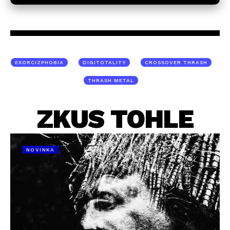
EXORCIZPHOBIA
DIGITOTALITY
CROSSOVER THRASH
THRASH METAL
ZKUS TOHLE
NOVINKA