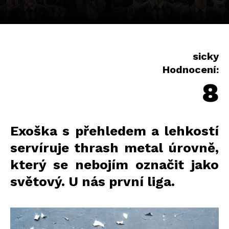
sicky
Hodnocení:
8
Exoška s přehledem a lehkostí
servíruje thrash metal úrovně,
který se nebojím označit jako
světový. U nás první liga.