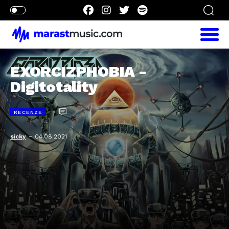
EXORCIZPHOBIA -
Digitotality
RECENZE
-
sicky
04.08.2021