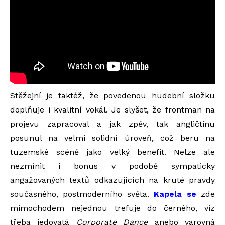
Stěžejní je taktéž, že povedenou hudební složku
doplňuje i kvalitní vokál. Je slyšet, že frontman na
projevu zapracoval a jak zpěv, tak angličtinu
posunul na velmi solidní úroveň, což beru na
tuzemské scéně jako velký benefit. Nelze ale
nezmínit i bonus v podobě sympaticky
angažovaných textů odkazujících na kruté pravdy
současného, postmoderního světa.
Kapela se
zde
mimochodem nejednou trefuje do černého, viz
třeba jedovatá
Corporate Dance
anebo varovná