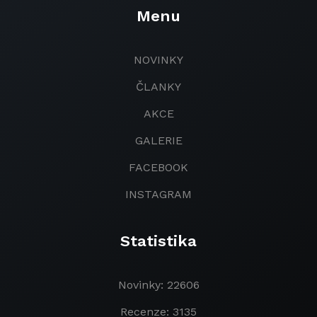
Menu
NOVINKY
ČLANKY
AKCE
GALERIE
FACEBOOK
INSTAGRAM
Statistika
Novinky: 22606
Recenze: 3135