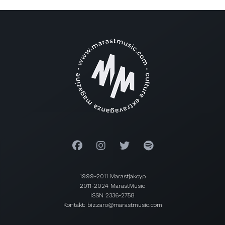
1999-2011 Marastjakcyp
2011-2024 MarastMusic
ISSN 2336-2758
Kontakt: bizzaro@marastmusic.com