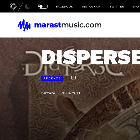
FACEBOOK
INSTAGRAM
TWITTER
SPO
DISPERSE 
RECENZE
-
bizzaro
26.04.2013