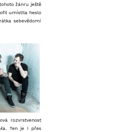
 tohoto žánru ještě
ofil umístila heslo
rátka sebevědomí
ová rozvrstvenost
ła. Ten je i přes