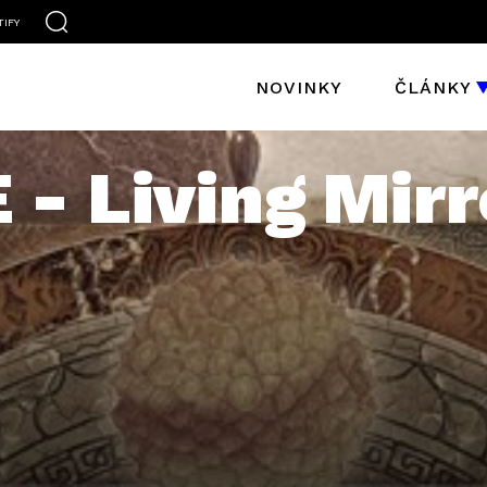
TIFY
NOVINKY
ČLÁNKY
- Living Mirr