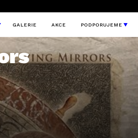
GALERIE
AKCE
PODPORUJEME
ors