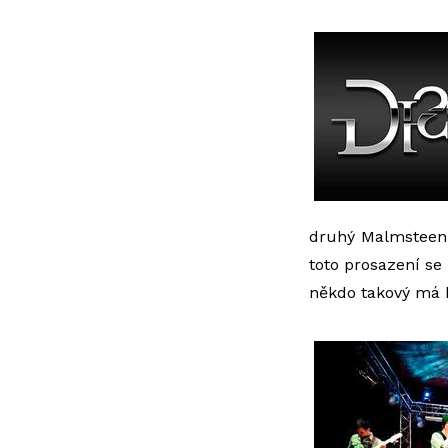
druhý Malmsteen (
toto prosazení se 
někdo takový má 