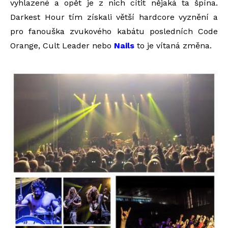
vyhlazené a opět je z nich cítit nějaká ta špína.
Darkest Hour tím získali větší hardcore vyznění a
pro fanouška zvukového kabátu posledních Code
Orange, Cult Leader nebo
Nails
to je vítaná změna.