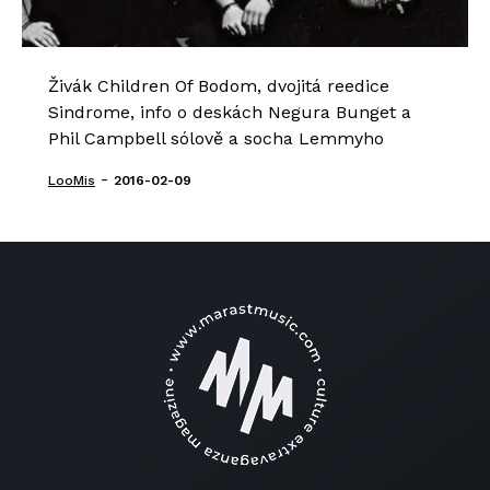
Živák Children Of Bodom, dvojitá reedice
Sindrome, info o deskách Negura Bunget a
Phil Campbell sólově a socha Lemmyho
-
LooMis
2016-02-09