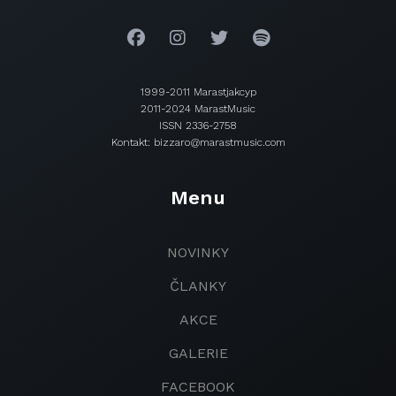
1999-2011 Marastjakcyp
2011-2024 MarastMusic
ISSN 2336-2758
Kontakt: bizzaro@marastmusic.com
Menu
NOVINKY
ČLANKY
AKCE
GALERIE
FACEBOOK