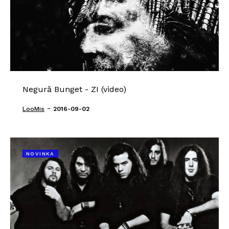
Negură Bunget - ZI (video)
-
LooMis
2016-09-02
NOVINKA