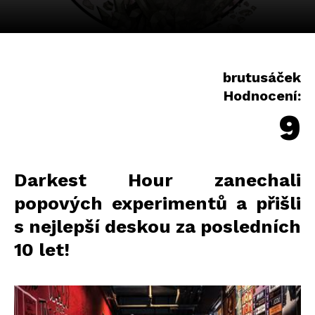
brutusáček
Hodnocení:
9
Darkest Hour zanechali
popových experimentů a přišli
s nejlepší deskou za posledních
10 let!