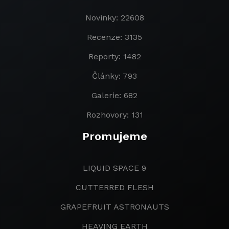
Novinky: 22608
Recenze: 3135
Reporty: 1482
Články: 793
Galerie: 682
Rozhovory: 131
Promujeme
LIQUID SPACE 9
CUTTERRED FLESH
GRAPEFRUIT ASTRONAUTS
HEAVING EARTH