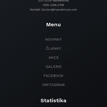
2011-2024 MarastMusic
ISSN 2336-2758
Kontakt: bizzaro@marastmusic.com
Menu
NOVINKY
ČLANKY
AKCE
GALERIE
FACEBOOK
INSTAGRAM
Statistika