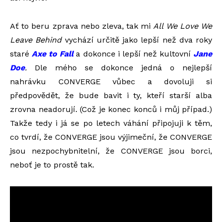
Ať to beru zprava nebo zleva, tak mi
All We Love We
Leave Behind
vychází určitě jako lepší než dva roky
staré
Axe to Fall
a dokonce i lepší než kultovní
Jane
Doe
.
Dle mého se dokonce jedná o nejlepší
nahrávku CONVERGE vůbec a dovoluji si
předpovědět, že bude bavit i ty, kteří starší alba
zrovna neadorují. (Což je konec konců i můj případ.)
Takže tedy i já se po letech váhání připojuji k těm,
co tvrdí, že CONVERGE jsou výjimeční, že CONVERGE
jsou nezpochybnitelní, že CONVERGE jsou borci,
neboť je to prostě tak.