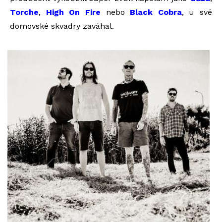
Torche
,
High On Fire
nebo
Black Cobra
, u své
domovské skvadry zaváhal.