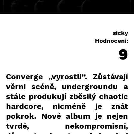
sicky
Hodnocení:
9
Converge „vyrostli“. Zůstávají
věrni scéně, undergroundu a
stále produkují zběsilý chaotic
hardcore, nicméně je znát
pokrok. Nové album je nejen
tvrdé, nekompromisní,