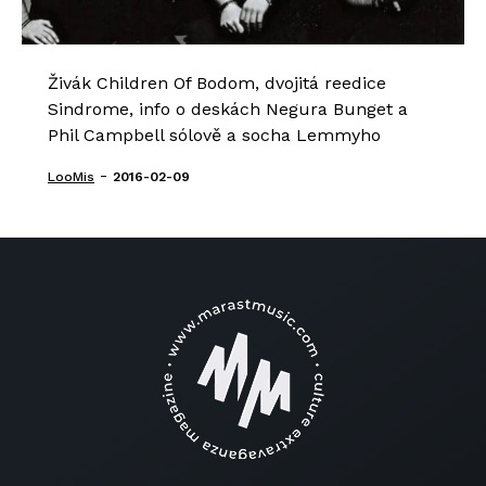
Živák Children Of Bodom, dvojitá reedice
Sindrome, info o deskách Negura Bunget a
Phil Campbell sólově a socha Lemmyho
-
LooMis
2016-02-09