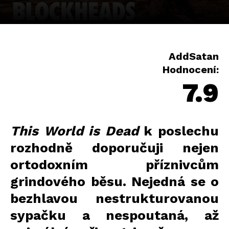
AddSatan
Hodnocení:
7.9
This World is Dead
k poslechu
rozhodně doporučuji nejen
ortodoxním příznivcům
grindového běsu. Nejedná se o
bezhlavou nestrukturovanou
sypačku a nespoutaná, až