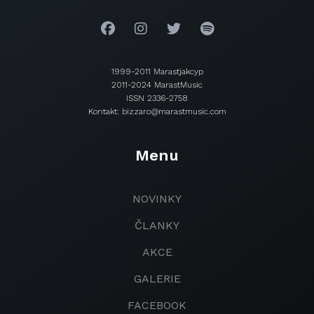
1999-2011 Marastjakcyp
2011-2024 MarastMusic
ISSN 2336-2758
Kontakt: bizzaro@marastmusic.com
Menu
NOVINKY
ČLANKY
AKCE
GALERIE
FACEBOOK