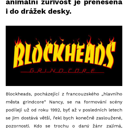
animální zuřivost je přenesena
i do drážek desky.
Blockheads, pocházející z francouzského „hlavního
města grindcore“ Nancy, se na formování scény
podílejí už od roku 1992, byť až v posledních letech
se jim dostává větší, řekl bych konečně zasloužené,
pozornosti. Kdo se trochu o daný žánr zajímá,