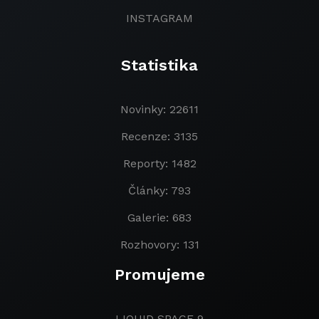
INSTAGRAM
Statistika
Novinky: 22611
Recenze: 3135
Reporty: 1482
Články: 793
Galerie: 683
Rozhovory: 131
Promujeme
LIQUID SPACE 9