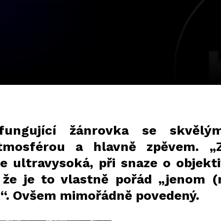
fungující žánrovka se skvělým
atmosférou a hlavně zpěvem. „
e ultravysoká, při snaze o objekt
 že je to vlastně pořád „jenom (
“. Ovšem mimořádně povedený.