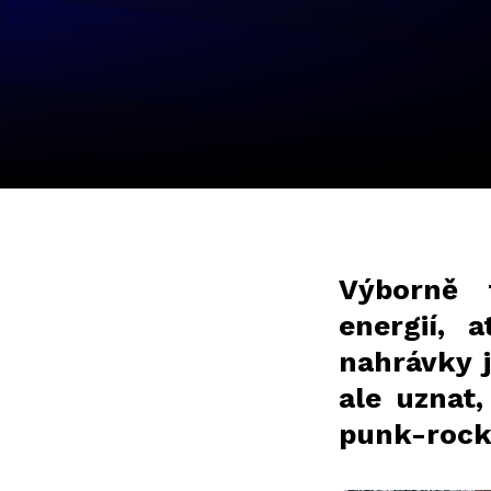
Výborně 
energií, 
nahrávky j
ale uznat,
punk-rock