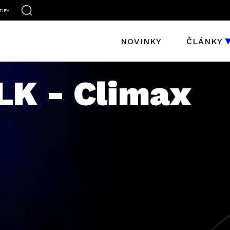
TIFY
NOVINKY
ČLÁNKY
K - Climax