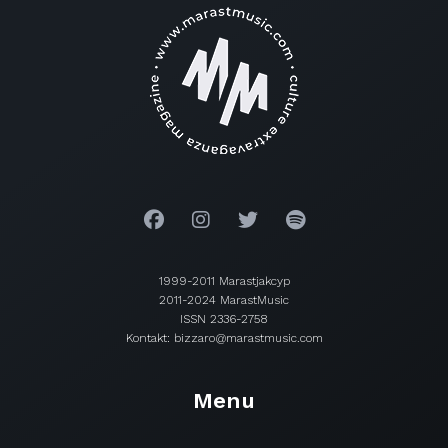
1999-2011 Marastjakcyp
2011-2024 MarastMusic
ISSN 2336-2758
Kontakt: bizzaro@marastmusic.com
Menu