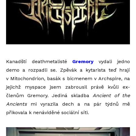
Kanadští deathmetalisté
Gremory
vydali jedno
demo a rozpadli se. Zpěvák a kytarista teď hrají
v Mitochondrion, basák s bicmenem v Archspire, na
jejichž myspace jsem zabrousil právě kvůli ex-
členům Gremory. Jediná skladba
Ancient of the
Ancients
mi vyrazila dech a na pár týdnů mě
přikovala k nenáviděné sociální síti.