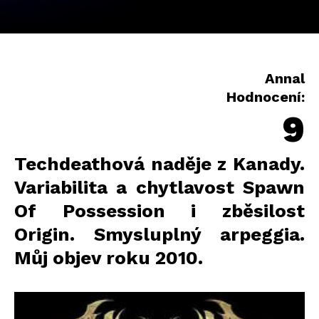
Annal
Hodnocení:
9
Techdeathová naděje z Kanady.
Variabilita a chytlavost Spawn
Of Possession i zběsilost
Origin. Smysluplný arpeggia.
Můj objev roku 2010.