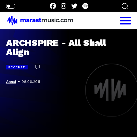
ARCHSPIRE - All Shall
Align
RECENZE
-
Annal
06.06.2011