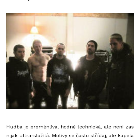
Hudba je proměnlivá, hodně technická, ale není zas
nijak ultra-složitá. Motivy se často střídaj, ale kapela