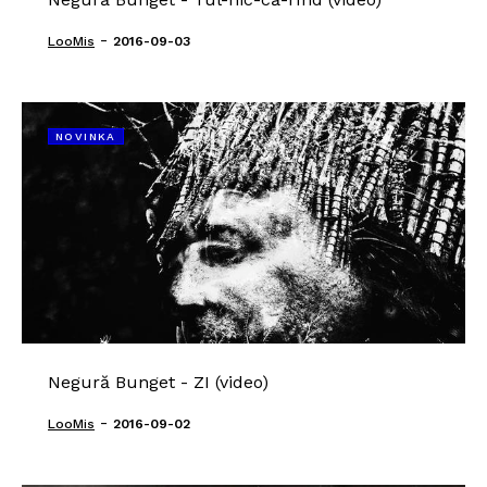
-
LooMis
2016-09-03
NOVINKA
Negură Bunget - ZI (video)
-
LooMis
2016-09-02