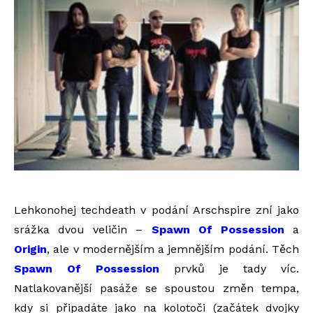
Lehkonohej techdeath v podání Arschspire zní jako
srážka dvou veličin –
Spawn Of Possession
a
Origin
, ale v modernějším a jemnějším podání. Těch
Spawn Of Possession
prvků je tady víc.
Natlakovanější pasáže se spoustou změn tempa,
kdy si připadáte jako na kolotoči (začátek dvojky