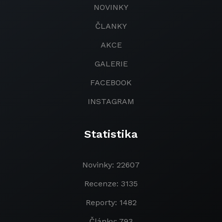
NOVINKY
ČLANKY
AKCE
GALERIE
FACEBOOK
INSTAGRAM
Statistika
Novinky: 22607
Recenze: 3135
Reporty: 1482
Články: 793