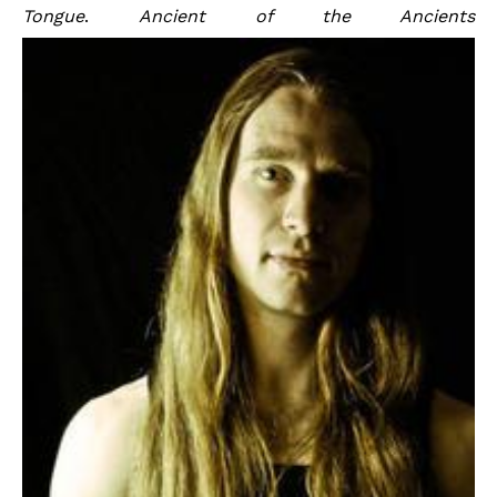
Tongue
.
Ancient of the Ancients