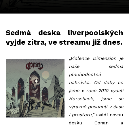
Sedmá deska liverpoolských
vyjde zítra, ve streamu již dnes.
„Violence Dimension je
naše sedmá
plnohodnotná
nahrávka. Od doby co
jsme v roce 2010 vydali
Horseback, jsme se
výrazně posunuli v čase
i prostoru,"
uvádí novou
desku Conan a