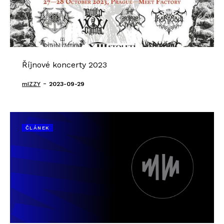
Říjnové koncerty 2023
-
mIZZY
2023-09-29
ČLÁNEK