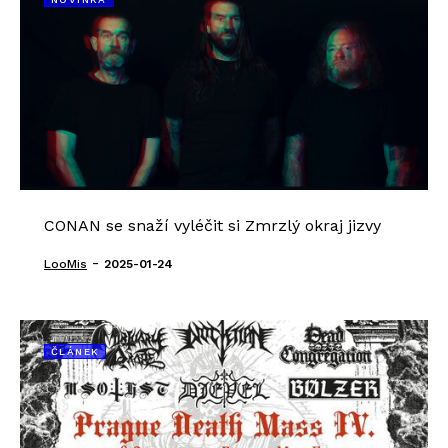
CONAN se snaží vyléčit si Zmrzlý okraj jizvy
-
LooMis
2025-01-24
ČLÁNEK