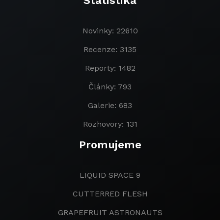
Statistika
Novinky: 22610
Recenze: 3135
Reporty: 1482
Články: 793
Galerie: 683
Rozhovory: 131
Promujeme
LIQUID SPACE 9
CUTTERRED FLESH
GRAPEFRUIT ASTRONAUTS