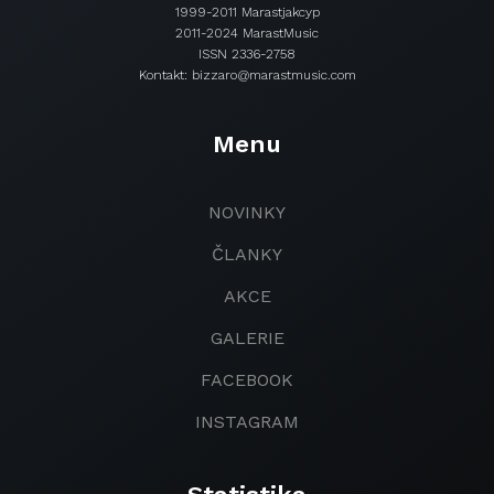
1999-2011 Marastjakcyp
2011-2024 MarastMusic
ISSN 2336-2758
Kontakt: bizzaro@marastmusic.com
Menu
NOVINKY
ČLANKY
AKCE
GALERIE
FACEBOOK
INSTAGRAM