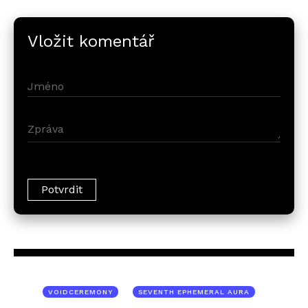
Vložit komentář
VOIDCEREMONY
SEVENTH EPHEMERAL AURA