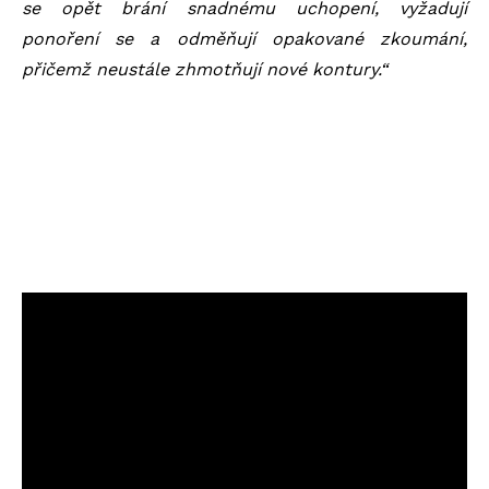
se opět brání snadnému uchopení, vyžadují
ponoření se a odměňují opakované zkoumání,
přičemž neustále zhmotňují nové kontury.“