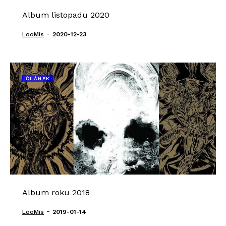
Album listopadu 2020
-
LooMis
2020-12-23
ČLÁNEK
Album roku 2018
-
LooMis
2019-01-14