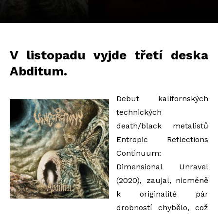
V listopadu vyjde třetí deska
Abditum.
Debut kalifornských
technických
death/black metalistů
Entropic Reflections
Continuum:
Dimensional Unravel
(2020), zaujal, nicméně
k originalitě pár
drobností chybělo, což