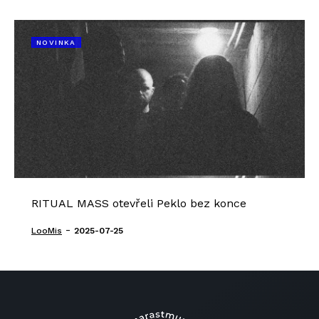
NOVINKA
RITUAL MASS otevřeli Peklo bez konce
-
LooMis
2025-07-25