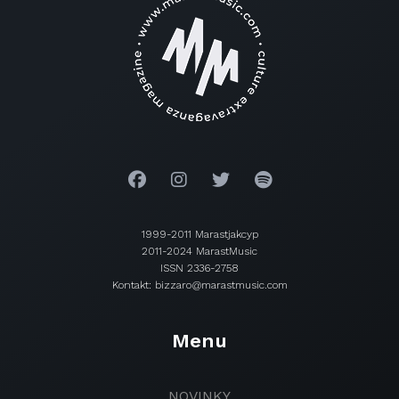
1999-2011 Marastjakcyp
2011-2024 MarastMusic
ISSN 2336-2758
Kontakt: bizzaro@marastmusic.com
Menu
NOVINKY