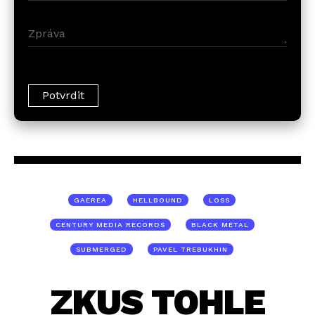
GAEREA
HELLBOUND
LOSS
CENTURY MEDIA RECORDS
BLACK METAL
SUBMERGED
PAVEL TREBUKHIN
ZKUS TOHLE