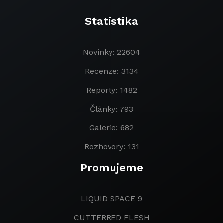
Statistika
Novinky: 22604
Recenze: 3134
Reporty: 1482
Články: 793
Galerie: 682
Rozhovory: 131
Promujeme
LIQUID SPACE 9
CUTTERRED FLESH