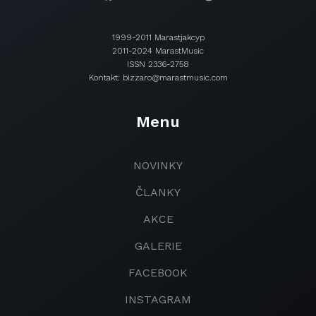
1999-2011 Marastjakcyp
2011-2024 MarastMusic
ISSN 2336-2758
Kontakt: bizzaro@marastmusic.com
Menu
NOVINKY
ČLANKY
AKCE
GALERIE
FACEBOOK
INSTAGRAM