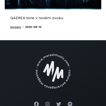
GAEREA tone v novém zvuku
-
bizzaro
2025-08-15