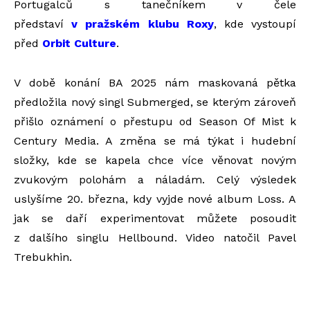
Portugalců s tanečníkem v čele
představí
v pražském klubu Roxy
, kde vystoupí
před
Orbit Culture
.
V době konání BA 2025 nám maskovaná pětka
předložila nový singl Submerged, se kterým zároveň
přišlo oznámení o přestupu od Season Of Mist k
Century Media. A změna se má týkat i hudební
složky, kde se kapela chce více věnovat novým
zvukovým polohám a náladám. Celý výsledek
uslyšíme 20. března, kdy vyjde nové album Loss. A
jak se daří experimentovat můžete posoudit
z dalšího singlu Hellbound. Video natočil Pavel
Trebukhin.