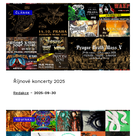
ČLÁNEK
Říjnové koncerty 2025
-
Redakce
2025-09-30
NOVINKA