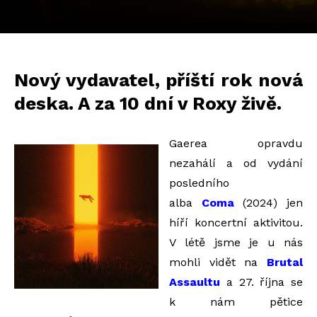
Nový vydavatel, příští rok nová
deska. A za 10 dní v Roxy živě.
Gaerea opravdu
nezahálí a od vydání
posledního
alba
Coma
(2024) jen
híří koncertní aktivitou.
V létě jsme je u nás
mohli vidět na
Brutal
Assaultu
a 27. října se
k nám pětice