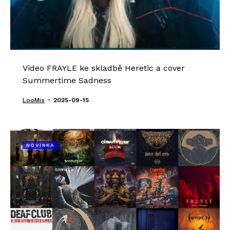
Video FRAYLE ke skladbě Heretic a cover
Summertime Sadness
-
LooMis
2025-09-15
NOVINKA