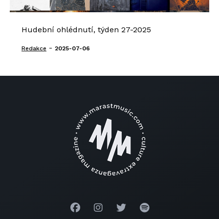
Hudební ohlédnutí, týden 27-2025
-
Redakce
2025-07-06