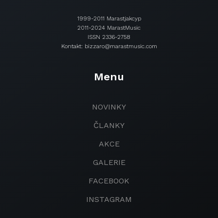
1999-2011 Marastjakcyp
2011-2024 MarastMusic
ISSN 2336-2758
Kontakt: bizzaro@marastmusic.com
Menu
NOVINKY
ČLANKY
AKCE
GALERIE
FACEBOOK
INSTAGRAM