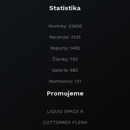
Statistika
Novinky: 22606
Recenze: 3135
Reporty: 1482
Články: 793
Galerie: 682
Rozhovory: 131
Promujeme
LIQUID SPACE 9
CUTTERRED FLESH