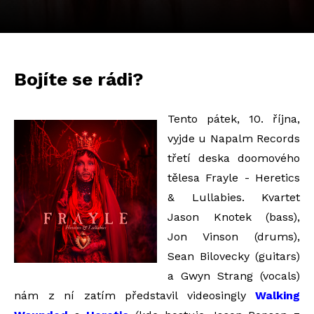
Bojíte se rádi?
Tento pátek,
10. října,
vyjde u Napalm Records
třetí deska doomového
tělesa Frayle - Heretics
& Lullabies. Kvartet
Jason Knotek (bass),
Jon Vinson (drums),
Sean Bilovecky (guitars)
a Gwyn Strang (vocals)
nám z ní zatím představil videosingly
Walking