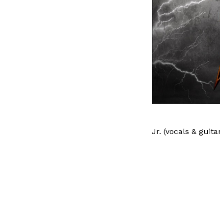
Jr. (vocals & guit