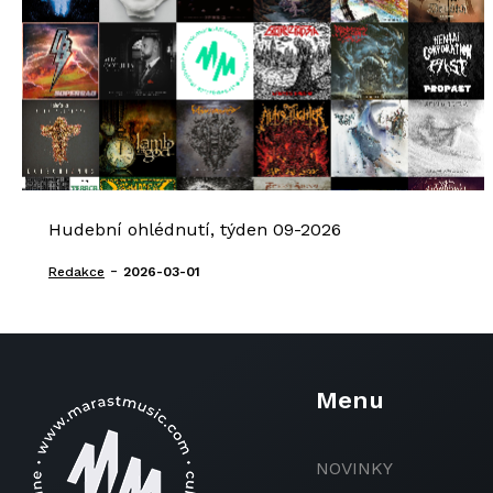
Hudební ohlédnutí, týden 09-2026
-
Redakce
2026-03-01
Menu
NOVINKY