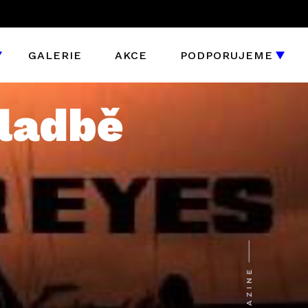
GALERIE
AKCE
PODPORUJEME
ladbě