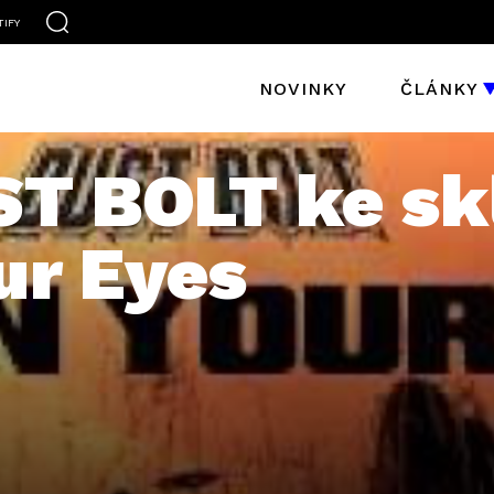
TIFY
NOVINKY
ČLÁNKY
ST BOLT ke sk
our Eyes