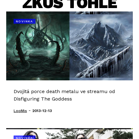
ZKUS TOHLE
NOVINKA
Dvojitá porce death metalu ve streamu od
Disfiguring The Goddess
-
LooMis
2013-12-13
NOVINKA