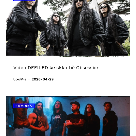
Video DEFILED ke skladbě Obsession
-
LooMis
2026-04-29
NOVINKA