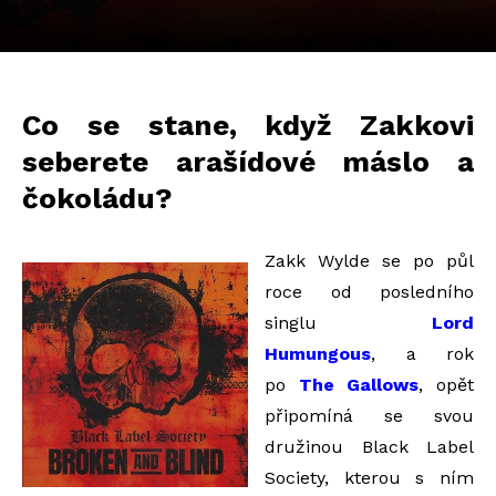
Co se stane, když Zakkovi
seberete arašídové máslo a
čokoládu?
Zakk Wylde se po půl
roce od posledního
singlu
Lord
Humungous
, a rok
po
The Gallows
, opět
připomíná se svou
družinou Black Label
Society, kterou s ním