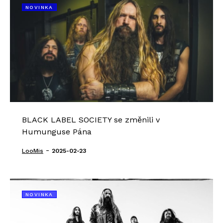
NOVINKA
BLACK LABEL SOCIETY se změnili v
Humunguse Pána
-
LooMis
2025-02-23
NOVINKA