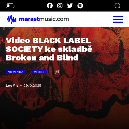
Video BLACK LABEL
SOCIETY ke skladbě
Broken and Blind
NOVINKA
VIDEO
-
LooMis
09.10.2025