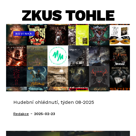
ZKUS TOHLE
NOVINKA
Hudební ohlédnutí, týden 08-2025
-
Redakce
2025-02-23