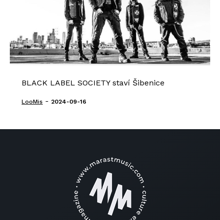
BLACK LABEL SOCIETY staví Šibenice
-
LooMis
2024-09-16