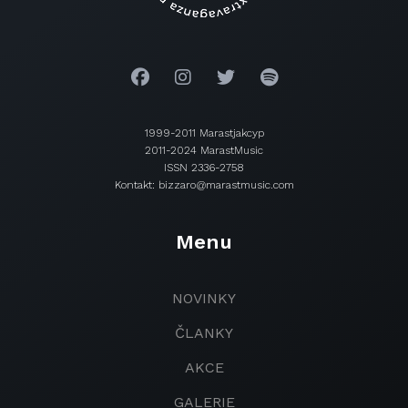
1999-2011 Marastjakcyp
2011-2024 MarastMusic
ISSN 2336-2758
Kontakt: bizzaro@marastmusic.com
Menu
NOVINKY
ČLANKY
AKCE
GALERIE