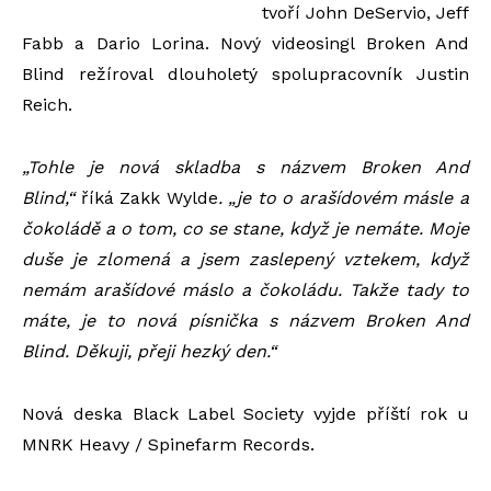
tvoří John DeServio, Jeff
Fabb a Dario Lorina. Nový videosingl Broken And
Blind režíroval dlouholetý spolupracovník Justin
Reich.
„Tohle je nová skladba s názvem Broken And
Blind,“
říká Zakk Wylde
. „je to o arašídovém másle a
čokoládě a o tom, co se stane, když je nemáte. Moje
duše je zlomená a jsem zaslepený vztekem, když
nemám arašídové máslo a čokoládu. Takže tady to
máte, je to nová písnička s názvem Broken And
Blind. Děkuji, přeji hezký den.“
Nová deska Black Label Society vyjde příští rok u
MNRK Heavy / Spinefarm Records.