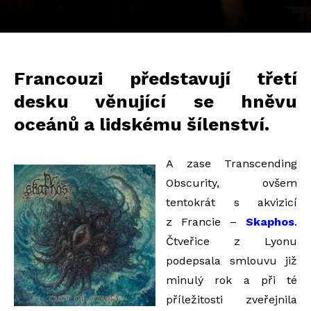
Francouzi představují třetí
desku věnující se hněvu
oceánů a lidskému šílenství.
A zase Transcending
Obscurity, ovšem
tentokrát s akvizicí
z Francie –
Skaphos
.
Čtveřice z Lyonu
podepsala smlouvu již
minulý rok a při té
příležitosti zveřejnila