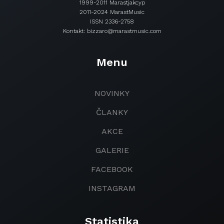
1999-2011 Marastjakcyp
2011-2024 MarastMusic
ISSN 2336-2758
Kontakt: bizzaro@marastmusic.com
Menu
NOVINKY
ČLANKY
AKCE
GALERIE
FACEBOOK
INSTAGRAM
Statistika