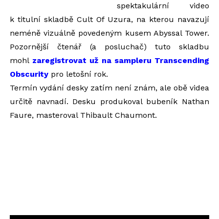
spektakulární video
k titulní skladbě Cult Of Uzura, na kterou navazují
neméně vizuálně povedeným kusem Abyssal Tower.
Pozornější čtenář (a posluchač) tuto skladbu
mohl
zaregistrovat už na sampleru Transcending
Obscurity
pro letošní rok.
Termín vydání desky zatím není znám, ale obě videa
určitě navnadí. Desku produkoval bubeník Nathan
Faure, masteroval Thibault Chaumont.