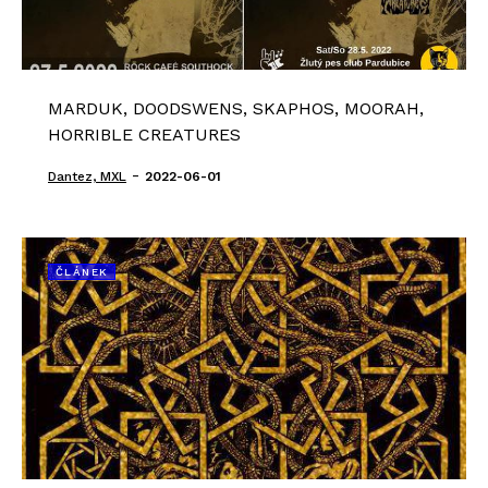
MARDUK, DOODSWENS, SKAPHOS, MOORAH,
HORRIBLE CREATURES
-
Dantez, MXL
2022-06-01
ČLÁNEK