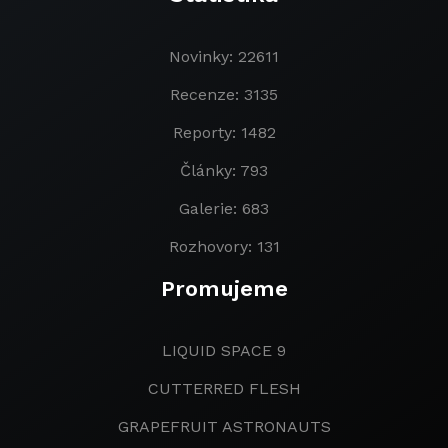
Novinky: 22611
Recenze: 3135
Reporty: 1482
Články: 793
Galerie: 683
Rozhovory: 131
Promujeme
LIQUID SPACE 9
CUTTERRED FLESH
GRAPEFRUIT ASTRONAUTS