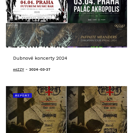
Dubnové koncerty 2024
-
mIZZY
2024-03-27
REPORT