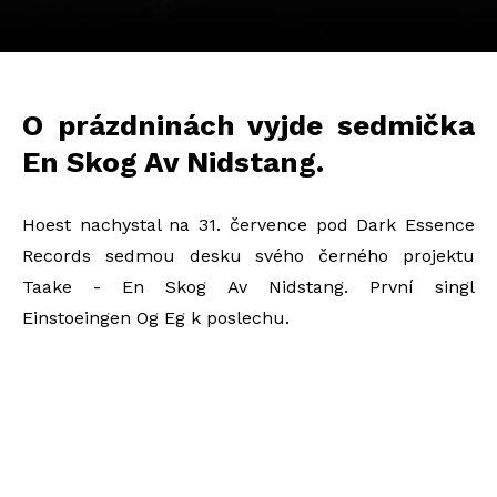
O prázdninách vyjde sedmička
En Skog Av Nidstang.
Hoest nachystal na 31. července pod Dark Essence
Records sedmou desku svého černého projektu
Taake - En Skog Av Nidstang. První singl
Einstoeingen Og Eg k poslechu.