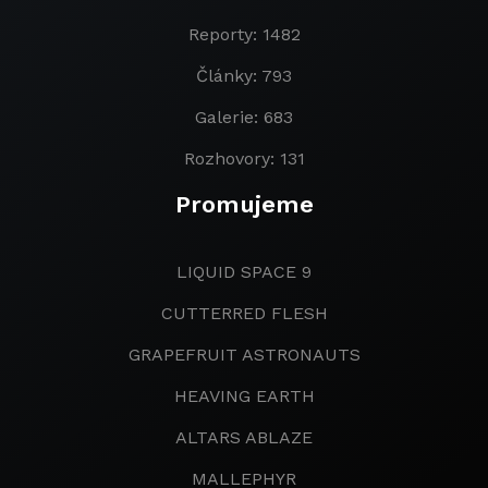
Reporty: 1482
Články: 793
Galerie: 683
Rozhovory: 131
Promujeme
LIQUID SPACE 9
CUTTERRED FLESH
GRAPEFRUIT ASTRONAUTS
HEAVING EARTH
ALTARS ABLAZE
MALLEPHYR