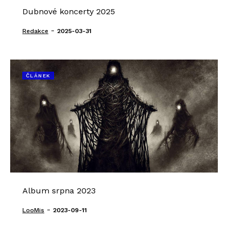
Dubnové koncerty 2025
-
Redakce
2025-03-31
ČLÁNEK
Album srpna 2023
-
LooMis
2023-09-11