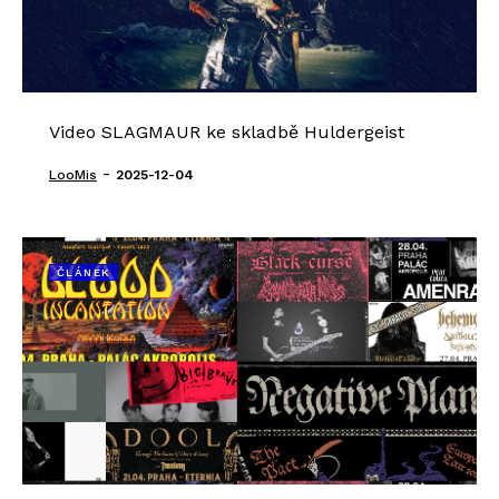
Video SLAGMAUR ke skladbě Huldergeist
-
LooMis
2025-12-04
ČLÁNEK