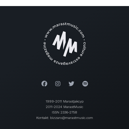
1999-2011 Marastjakcyp
2011-2024 MarastMusic
ISSN 2336-2758
Kontakt: bizzaro@marastmusic.com