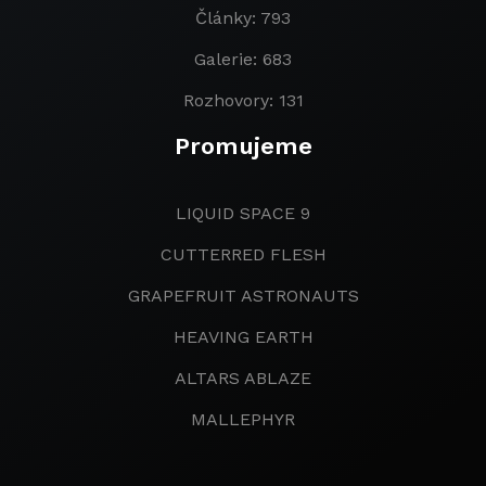
Články: 793
Galerie: 683
Rozhovory: 131
Promujeme
LIQUID SPACE 9
CUTTERRED FLESH
GRAPEFRUIT ASTRONAUTS
HEAVING EARTH
ALTARS ABLAZE
MALLEPHYR