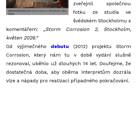
zveřejnil společnou
fotku ze
studia
ve
švédském Stockholmu s
komentářem:
„Storm Corrosion 2, Stockholm,
květen 2026.“
Od výjimečného
debutu
(2012) projektu Storm
Corrosion, který nám tu v době vydání slušně
rezonoval,
uběhlo už dlouhých 14 let. Doufejme, že
dostatečná doba, aby oběma interpretům dozrála
vize a nápady
pro realizaci případného pokračování.