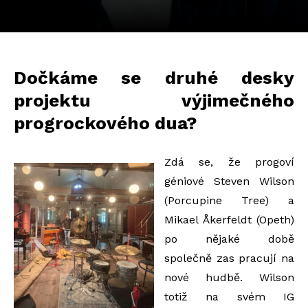
Dočkáme se druhé desky
projektu výjimečného
progrockového dua?
Zdá se, že progoví
géniové Steven Wilson
(Porcupine Tree) a
Mikael Åkerfeldt (Opeth)
po nějaké době
společně zas pracují na
nové hudbě. Wilson
totiž na svém IG