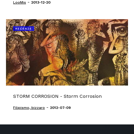
-
LooMis
2013-12-20
RECENZE
STORM CORROSION - Storm Corrosion
-
Filipismo, bizzaro
2012-07-09