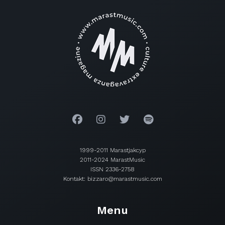
1999-2011 Marastjakcyp
2011-2024 MarastMusic
ISSN 2336-2758
Kontakt: bizzaro@marastmusic.com
Menu