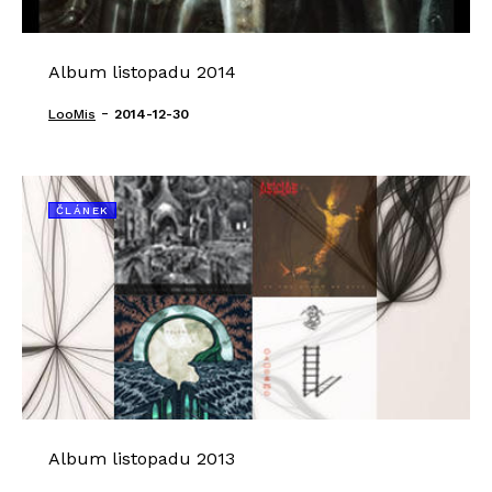
Album listopadu 2014
-
LooMis
2014-12-30
ČLÁNEK
Album listopadu 2013