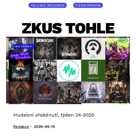
PELAGIC RECORDS
TOON PERSYN
ZKUS TOHLE
NOVINKA
Hudební ohlédnutí, týden 24-2025
-
Redakce
2025-06-15