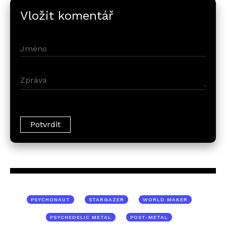
Vložit komentář
PSYCHONAUT
STARGAZER
WORLD MAKER
PSYCHEDELIC METAL
POST-METAL