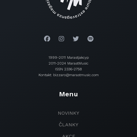
1999-2011 Marastjakcyp
2011-2024 MarastMusic
ISSN 2336-2758
Kontakt: bizzaro@marastmusic.com
Menu
NOVINKY
ČLANKY
AKCE