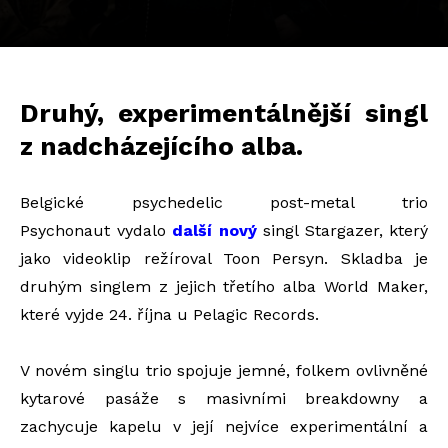
Druhý, experimentálnější singl
z nadcházejícího alba.
Belgické psychedelic post-metal trio
Psychonaut
vydalo
další nový
singl Stargazer, který
jako videoklip režíroval Toon Persyn.
Skladba je
druhým singlem z jejich třetího alba World Maker,
které vyjde 24. října u Pelagic Records.
V novém singlu trio s
pojuje jemné, folkem ovlivněné
kytarové pasáže s masivními breakdowny a
zachycuje kapelu v její nejvíce experimentální a