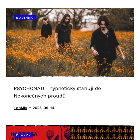
NOVINKA
PSYCHONAUT hypnoticky stahují do
Nekonečných proudů
-
LooMis
2025-06-14
ČLÁNEK