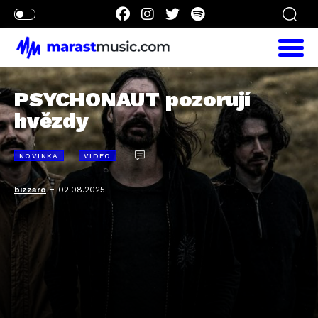
PSYCHONAUT pozorují
hvězdy
NOVINKA
VIDEO
-
bizzaro
02.08.2025