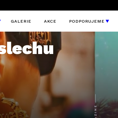
GALERIE
AKCE
PODPORUJEME
slechu