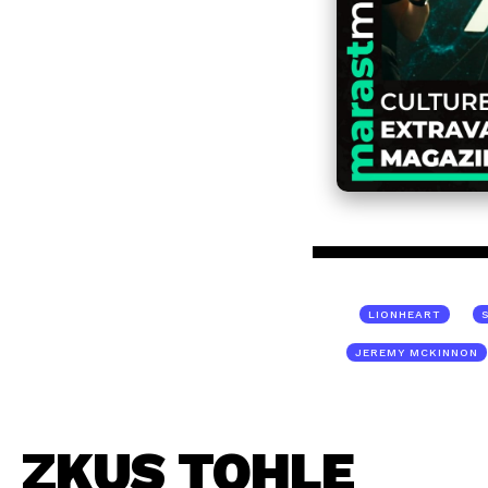
LIONHEART
JEREMY MCKINNON
ZKUS TOHLE