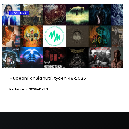
NOVINKA
Hudební ohlédnutí, týden 48-2025
-
Redakce
2025-11-30