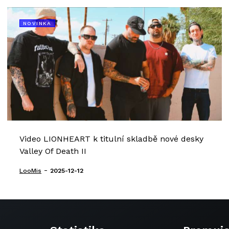
NOVINKA
Video LIONHEART k titulní skladbě nové desky
Valley Of Death II
-
LooMis
2025-12-12