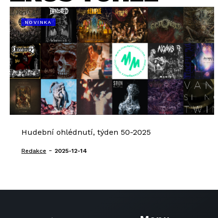
NOVINKA
Hudební ohlédnutí, týden 50-2025
-
Redakce
2025-12-14