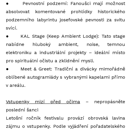
● Pevnostní podzemí: Fanoušci mají možnost
absolvovat komentované prohlídky historického
podzemního labyrintu josefovské pevnosti za svitu
svící.
● KAL Stage (Keep Ambient Lodge): Tato stage
nabídne hluboký ambient, noise, temnou
elektroniku a industriální projekty – ideální místo
pro spirituální očistu a zklidnění mysli.
● Meet & Greet: Tradiční a divácky mimořádně
oblíbené autogramiády s vybranými kapelami přímo
v areálu.
Vstupenky mizí před očima
– nepropásněte
poslední šanci
Letošní ročník festivalu provází obrovská lavina
zájmu o vstupenky. Podle vyjádření pořadatelského