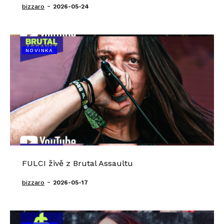
-
bizzaro
2026-05-24
NOVINKA
FULCI živě z Brutal Assaultu
-
bizzaro
2026-05-17