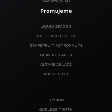
Rozhovory: 131
Promujeme
LIQUID SPACE 9
CUTTERRED FLESH
GRAPEFRUIT ASTRONAUTS
HEAVING EARTH
ALTARS ABLAZE
MALLEPHYR
ELYSIUM
GODLESS TRUTH