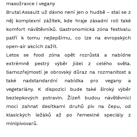
masožravce i vegany
Brutal Assault už dávno není jen o hudbě – stal se z
něj komplexní zážitek, kde hraje zásadní roli také
komfort návštěvníků. Gastronomická zóna festivalu
patří k tomu nejlepšímu, co lze na evropských
open-air akcích zažít.
Letos se food zóna opět rozrůstá a nabídne
extrémně pestrý výběr jídel z celého světa.
Samozřejmostí je obrovský důraz na rozmanitost a
také nadstandardní nabídka pro vegany a
vegetariány. K dispozici bude také široký výběr
bezlepkových potravin. Žízeň budou návštěvníci
moci zahnat desítkami druhů piv na čepu, od
klasických ležáků až po řemeslné speciály z
minipivovarů.