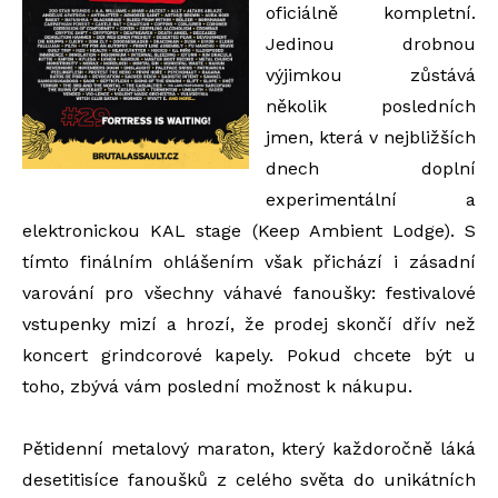
oficiálně kompletní.
Jedinou drobnou
výjimkou zůstává
několik posledních
jmen, která v nejbližších
dnech doplní
experimentální a
elektronickou KAL stage (Keep Ambient Lodge). S
tímto finálním ohlášením však přichází i zásadní
varování pro všechny váhavé fanoušky: festivalové
vstupenky mizí a hrozí, že prodej skončí dřív než
koncert grindcorové kapely. Pokud chcete být u
toho, zbývá vám poslední možnost k nákupu.
Pětidenní metalový maraton, který každoročně láká
desetitisíce fanoušků z celého světa do unikátních