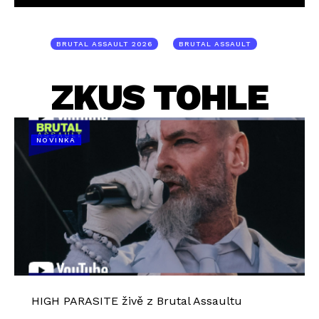
BRUTAL ASSAULT 2026
BRUTAL ASSAULT
ZKUS TOHLE
NOVINKA
HIGH PARASITE živě z Brutal Assaultu