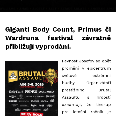
Giganti Body Count, Primus či
Wardruna festival závratně
přibližují vyprodání.
Pevnost Josefov se opět
promění v epicentrum
světové extrémní
hudby. Organizátoři
prestižního Brutal
Assaultu s hrdostí
oznamují, že line-up
pro letošní ročník je