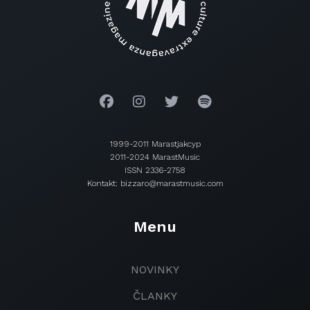
1999-2011 Marastjakcyp
2011-2024 MarastMusic
ISSN 2336-2758
Kontakt: bizzaro@marastmusic.com
Menu
NOVINKY
ČLANKY