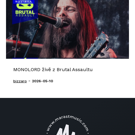
NOVINKA
MONOLORD živě z Brutal Assaultu
-
bizzaro
2026-05-10