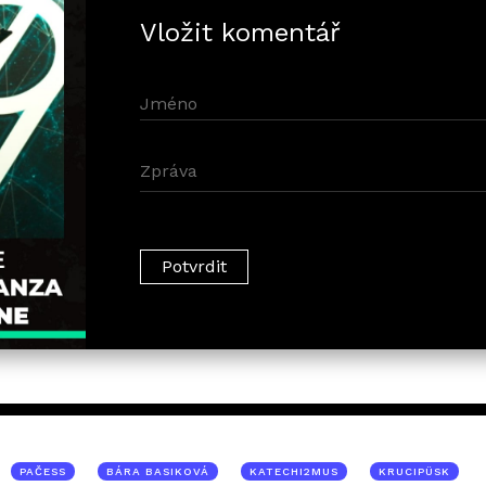
Vložit komentář
PAČESS
BÁRA BASIKOVÁ
KATECHI2MUS
KRUCIPÜSK