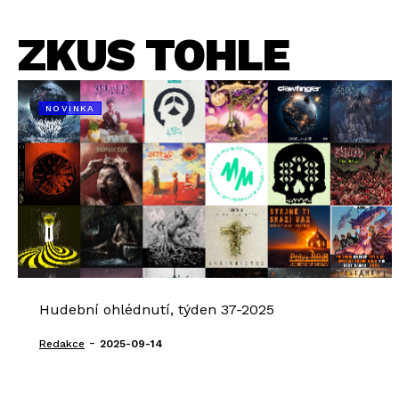
ZKUS TOHLE
NOVINKA
Hudební ohlédnutí, týden 37-2025
-
Redakce
2025-09-14