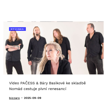
NOVINKA
Video PAČESS & Báry Basikové ke skladbě
Nomád cestuje pivní renesancí
-
bizzaro
2025-09-09