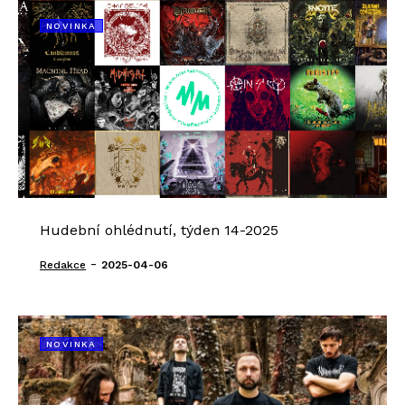
NOVINKA
Hudební ohlédnutí, týden 14-2025
-
Redakce
2025-04-06
NOVINKA