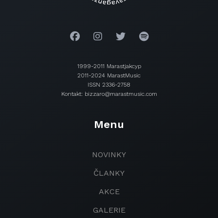
1999-2011 Marastjakcyp
2011-2024 MarastMusic
ISSN 2336-2758
Kontakt: bizzaro@marastmusic.com
Menu
NOVINKY
ČLANKY
AKCE
GALERIE