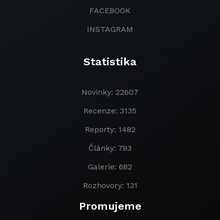
FACEBOOK
INSTAGRAM
Statistika
Novinky: 22607
Recenze: 3135
Reporty: 1482
Články: 793
Galerie: 682
Rozhovory: 131
Promujeme