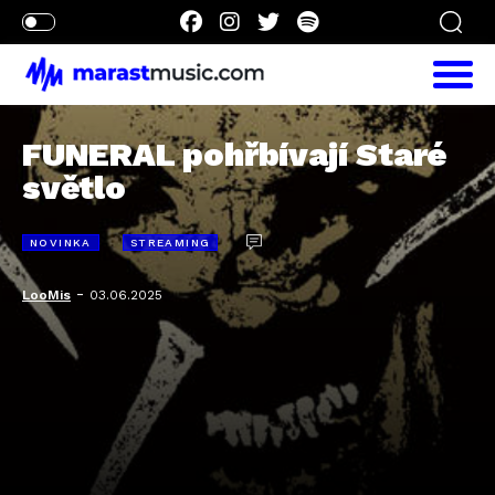
FUNERAL pohřbívají Staré
světlo
NOVINKA
STREAMING
-
LooMis
03.06.2025