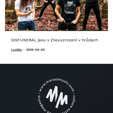
DISFUNERAL jsou v Znovuzrození v hrůzách
-
LooMis
2025-04-02