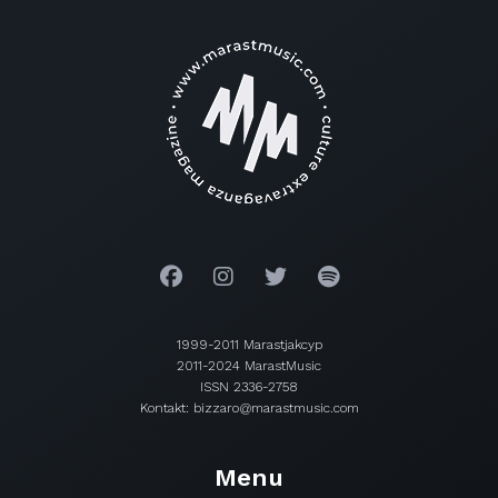
1999-2011 Marastjakcyp
2011-2024 MarastMusic
ISSN 2336-2758
Kontakt: bizzaro@marastmusic.com
Menu