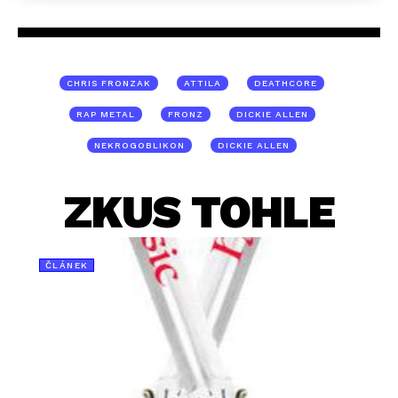
CHRIS FRONZAK
ATTILA
DEATHCORE
RAP METAL
FRONZ
DICKIE ALLEN
NEKROGOBLIKON
DICKIE ALLEN
ZKUS TOHLE
ČLÁNEK