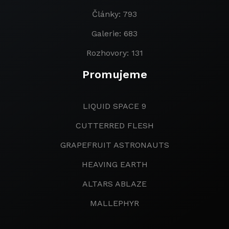
Články: 793
Galerie: 683
Rozhovory: 131
Promujeme
LIQUID SPACE 9
CUTTERRED FLESH
GRAPEFRUIT ASTRONAUTS
HEAVING EARTH
ALTARS ABLAZE
MALLEPHYR