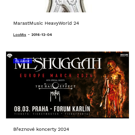
MarastMusic HeavyWorld 24
-
LooMis
2016-12-04
ČLÁNEK
Březnové koncerty 2024