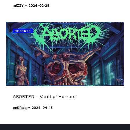
-
mIZZY
2024-02-28
RECENZE
ABORTED – Vault of Horrors
-
onDRajs
2024-04-15