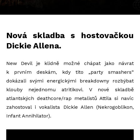
Nová skladba s hostovačkou
Dickie Allena.
New Devil je klidně možné chápat jako návrat
k prvním deskám, kdy tito „party smashers“
dokázali svými energickými breakdowny rozbýbat
klouby nejednomu atritikovi. V nové skladbě
atlantských deathcore/rap metalistů Attila si navíc
zahostoval i vokalista Dickie Allen (Nekrogoblikon,
Infant Annihilator).