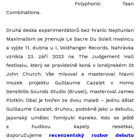
Polyphonic Taan
Combinations.
Druhá deska experimentátorů bez hranic Neptunian
Maximalism se jmenuje Le Sacre Du Soleil Invaincu
a vyjde 11. dubna u I, Voidhanger Records. Nahrávka
vznikla 23. září 2023 na The Judgement Hall
festivalu, který se pravidelně koná v londýnském St
John Church. Vše mixoval a masteroval hlavní
mozek projektu Guillaume Cazalet v Homo
Sensibilis Sounds Studio (Brusel), masteroval James
Plotkin. Obal je tvořen ze dvou maleb – jednu dělat
Guillaume Cazalet, druhou, podobně jako u debutu,
japonský umělec Tomiyuki Kaneko. Kdo se ještě
s hudbou kapely nesetkal,
doporučujeme
recenzentský rozbor debutu