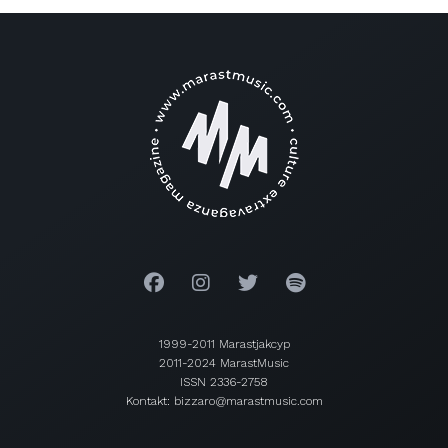
1999-2011 Marastjakcyp
2011-2024 MarastMusic
ISSN 2336-2758
Kontakt: bizzaro@marastmusic.com