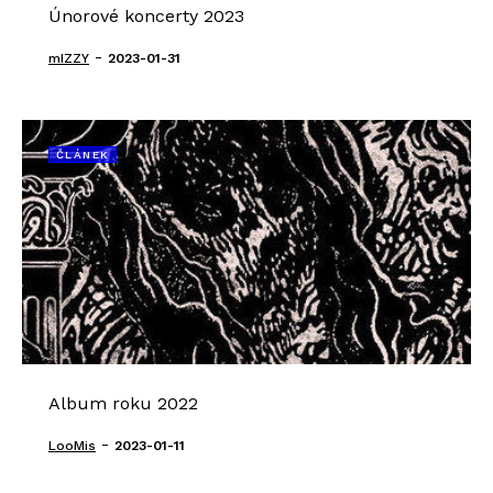
Únorové koncerty 2023
-
mIZZY
2023-01-31
ČLÁNEK
Album roku 2022
-
LooMis
2023-01-11