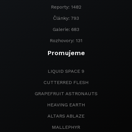
Reporty: 1482
Články: 793
Galerie: 683
Rozhovory: 131
Promujeme
LIQUID SPACE 9
CUTTERRED FLESH
GRAPEFRUIT ASTRONAUTS
HEAVING EARTH
ALTARS ABLAZE
MALLEPHYR