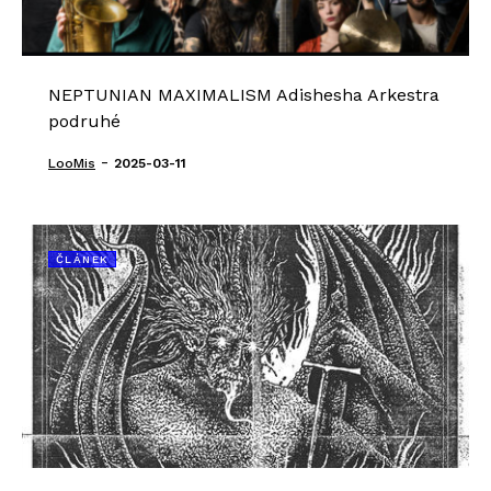
NEPTUNIAN MAXIMALISM Adishesha Arkestra
podruhé
-
LooMis
2025-03-11
ČLÁNEK