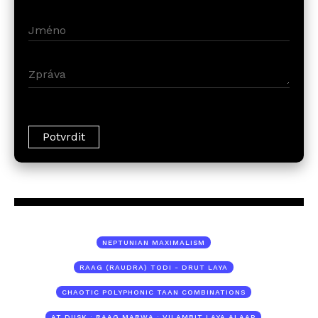
NEPTUNIAN MAXIMALISM
RAAG (RAUDRA) TODI - DRUT LAYA
CHAOTIC POLYPHONIC TAAN COMBINATIONS
AT DUSK : RAAG MARWA : VILAMBIT LAYA ALAAP