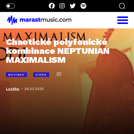
Chaotické polyfonické
kombinace NEPTUNIAN
MAXIMALISM
NOVINKA
VIDEO
-
LooMis
29.03.2025