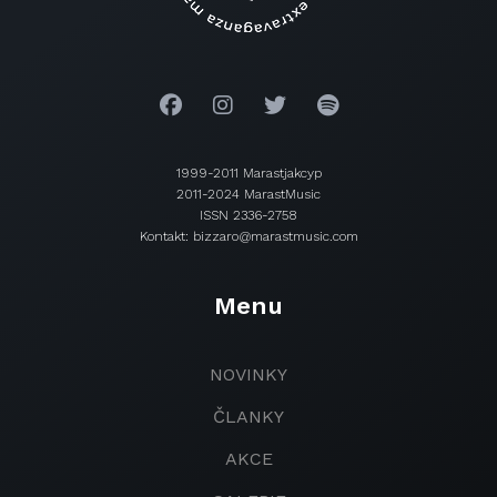
1999-2011 Marastjakcyp
2011-2024 MarastMusic
ISSN 2336-2758
Kontakt: bizzaro@marastmusic.com
Menu
NOVINKY
ČLANKY
AKCE