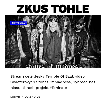
ZKUS TOHLE
NOVINKA
Stream celé desky Temple Of Baal, video
Shaeferových Stones Of Madness, Sybreed bez
hlasu, thrash projekt Eliminate
-
LooMis
2013-10-29