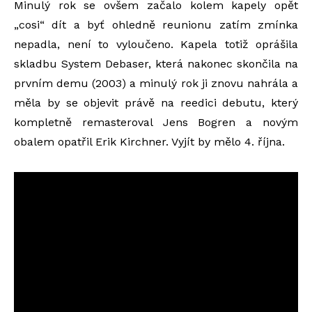
Minulý rok se ovšem začalo kolem kapely opět
„cosi“ dít a byť ohledně reunionu zatím zmínka
nepadla, není to vyloučeno. Kapela totiž oprášila
skladbu System Debaser, která nakonec skončila na
prvním demu (2003) a minulý rok ji znovu nahrála a
měla by se objevit právě na reedici debutu, který
kompletně remasteroval Jens Bogren a novým
obalem opatřil Erik Kirchner. Vyjít by mělo 4. října.