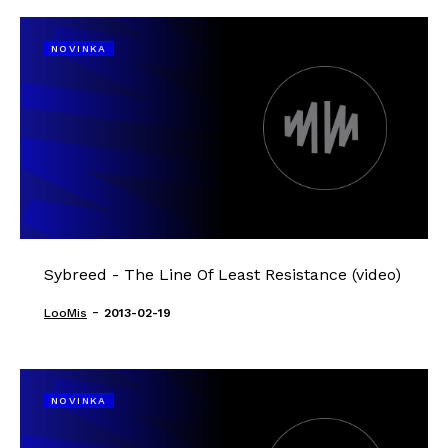
NOVINKA
Sybreed - The Line Of Least Resistance (video)
-
LooMis
2013-02-19
NOVINKA