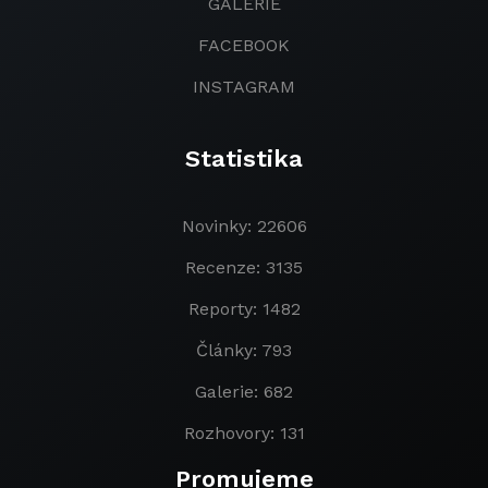
GALERIE
FACEBOOK
INSTAGRAM
Statistika
Novinky: 22606
Recenze: 3135
Reporty: 1482
Články: 793
Galerie: 682
Rozhovory: 131
Promujeme