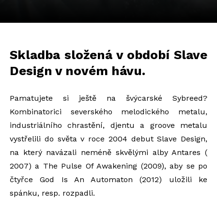
Skladba složená v období Slave
Design v novém hávu.
Pamatujete si ještě na švýcarské Sybreed?
Kombinatorici severského melodického metalu,
industriálního chrastění, djentu a groove metalu
vystřelili do světa v roce 2004 debut Slave Design,
na který navázali neméně skvělými alby Antares (
2007) a The Pulse Of Awakening (2009), aby se po
čtyřce God Is An Automaton (2012) uložili ke
spánku, resp. rozpadli.