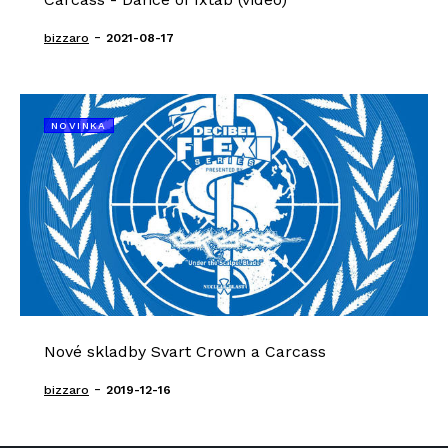
-
bizzaro
2021-08-17
NOVINKA
Nové skladby Svart Crown a Carcass
-
bizzaro
2019-12-16