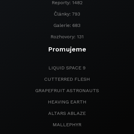
Reporty: 1482
Články: 793
Galerie: 683
Rozhovory: 131
Promujeme
LIQUID SPACE 9
CUTTERRED FLESH
GRAPEFRUIT ASTRONAUTS
HEAVING EARTH
ALTARS ABLAZE
MALLEPHYR