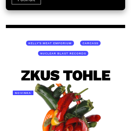
KELLY'S MEAT EMPORIUM
CARCASS
NUCLEAR BLAST RECORDS
ZKUS TOHLE
NOVINKA