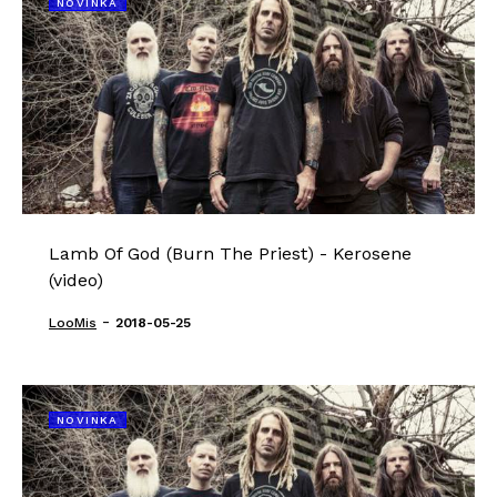
NOVINKA
Lamb Of God (Burn The Priest) - Kerosene
(video)
-
LooMis
2018-05-25
NOVINKA