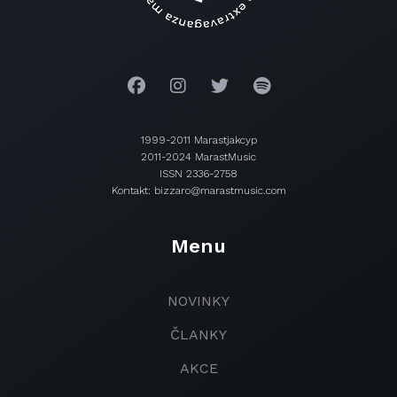
1999-2011 Marastjakcyp
2011-2024 MarastMusic
ISSN 2336-2758
Kontakt: bizzaro@marastmusic.com
Menu
NOVINKY
ČLANKY
AKCE