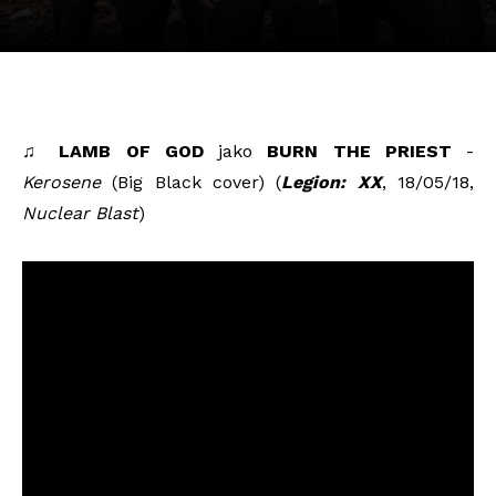
♫
LAMB OF GOD
jako
BURN THE PRIEST
-
Kerosene
(Big Black cover) (
Legion: XX
, 18/05/18,
Nuclear Blast
)