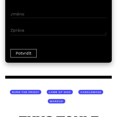
BURN THE PRIEST
LAMB OF GOD
CANDLEMASS
MARDUK