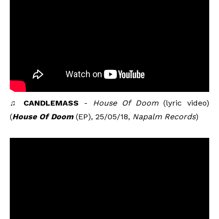
♫
CANDLEMASS
-
House Of Doom
(lyric video)
(
House Of Doom
(EP), 25/05/18,
Napalm Records
)