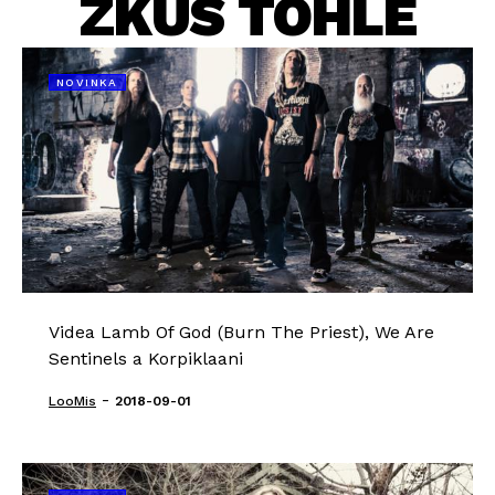
ZKUS TOHLE
NOVINKA
Videa Lamb Of God (Burn The Priest), We Are
Sentinels a Korpiklaani
-
LooMis
2018-09-01