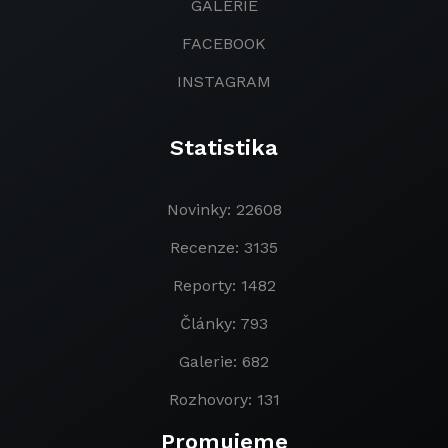
GALERIE
FACEBOOK
INSTAGRAM
Statistika
Novinky: 22608
Recenze: 3135
Reporty: 1482
Články: 793
Galerie: 682
Rozhovory: 131
Promujeme