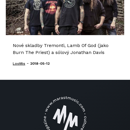
Nové skladby Tremonti, Lamb Of God (jako
Burn The Priest) a sólový Jonathan Davis
-
LooMis
2018-05-12