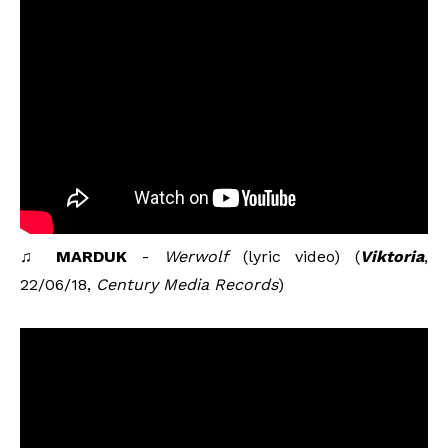
♫
MARDUK
-
Werwolf
(lyric video) (
Viktoria
,
22/06/18,
Century Media Records
)