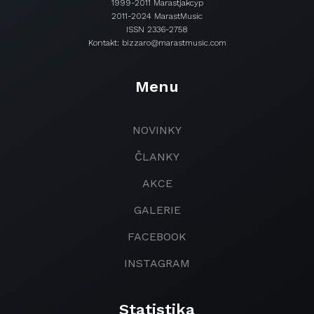
1999-2011 Marastjakcyp
2011-2024 MarastMusic
ISSN 2336-2758
Kontakt: bizzaro@marastmusic.com
Menu
NOVINKY
ČLANKY
AKCE
GALERIE
FACEBOOK
INSTAGRAM
Statistika