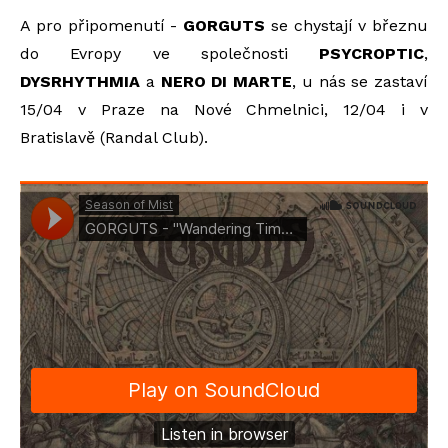
A pro připomenutí -
GORGUTS
se chystají v březnu
do Evropy ve společnosti
PSYCROPTIC
,
DYSRHYTHMIA
a
NERO DI MARTE
, u nás se zastaví
15/04 v Praze na Nové Chmelnici, 12/04 i v
Bratislavě (Randal Club).