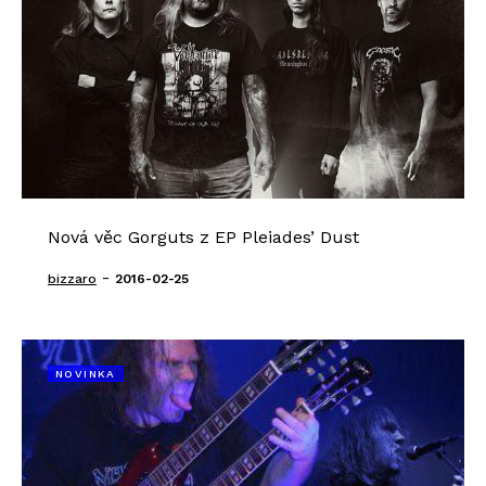
Nová věc Gorguts z EP Pleiades’ Dust
-
bizzaro
2016-02-25
NOVINKA