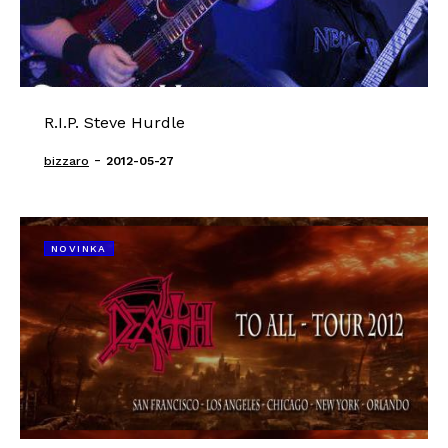
R.I.P. Steve Hurdle
-
bizzaro
2012-05-27
NOVINKA