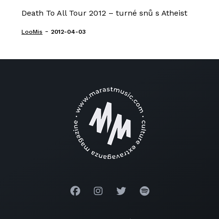
Death To All Tour 2012 – turné snů s Atheist
-
LooMis
2012-04-03