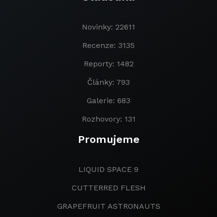
Novinky: 22611
Recenze: 3135
Reporty: 1482
Články: 793
Galerie: 683
Rozhovory: 131
Promujeme
LIQUID SPACE 9
CUTTERRED FLESH
GRAPEFRUIT ASTRONAUTS