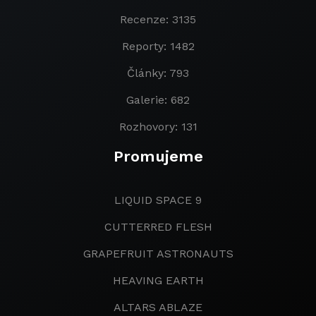
Recenze: 3135
Reporty: 1482
Články: 793
Galerie: 682
Rozhovory: 131
Promujeme
LIQUID SPACE 9
CUTTERRED FLESH
GRAPEFRUIT ASTRONAUTS
HEAVING EARTH
ALTARS ABLAZE