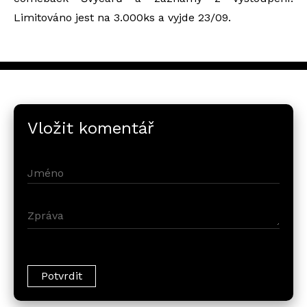
Limitováno jest na 3.000ks a vyjde 23/09.
Vložit komentář