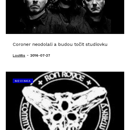
Coroner neodolali a budou točit studiovku
-
LooMis
2016-07-27
NOVINKA