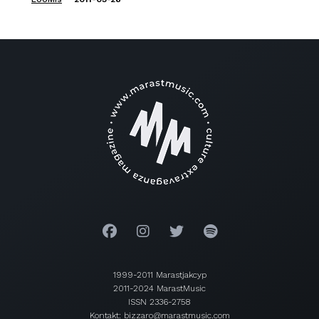
1999-2011 Marastjakcyp
2011-2024 MarastMusic
ISSN 2336-2758
Kontakt: bizzaro@marastmusic.com