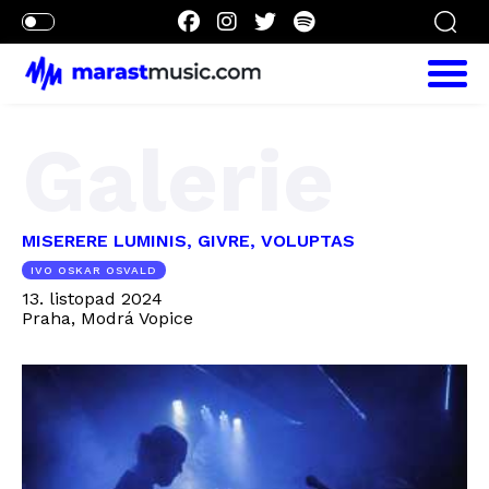
Galerie
MISERERE LUMINIS, GIVRE, VOLUPTAS
IVO OSKAR OSVALD
13. listopad 2024
Praha, Modrá Vopice