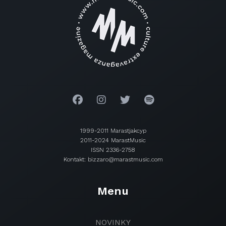
1999-2011 Marastjakcyp
2011-2024 MarastMusic
ISSN 2336-2758
Kontakt: bizzaro@marastmusic.com
Menu
NOVINKY