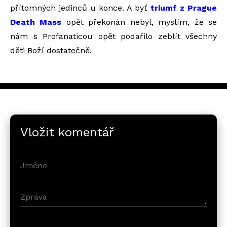
přítomných jedinců u konce. A byť
triumf z Prague
Death Mass
opět překonán nebyl, myslím, že se
nám s Profanaticou opět podařilo zeblít všechny
děti Boží dostatečně.
Vložit komentář