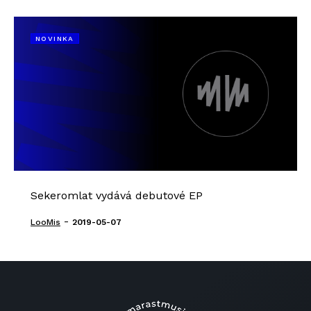
NOVINKA
Sekeromlat vydává debutové EP
-
LooMis
2019-05-07