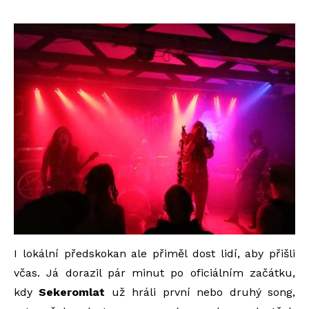
I lokální předskokan ale přiměl dost lidí, aby přišli
včas. Já dorazil pár minut po oficiálním začátku,
kdy
Sekeromlat
už hráli první nebo druhý song,