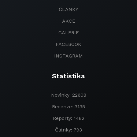
ČLANKY
AKCE
GALERIE
FACEBOOK
INSTAGRAM
Statistika
Novinky: 22608
Recenze: 3135
Reporty: 1482
Články: 793