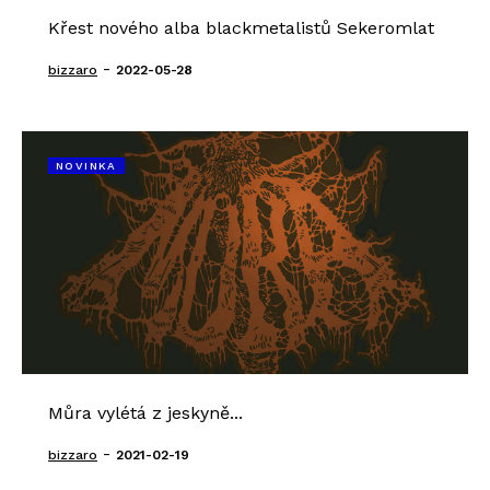
Křest nového alba blackmetalistů Sekeromlat
-
bizzaro
2022-05-28
NOVINKA
Můra vylétá z jeskyně...
-
bizzaro
2021-02-19