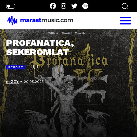
PROFANATICA,
SEKEROMLAT
REPORT
-
mIZZY
20.05.2023