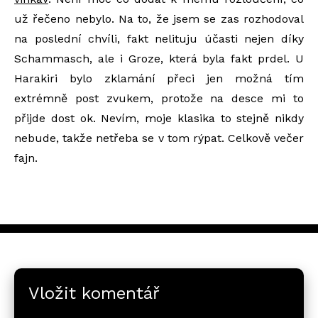
už řečeno nebylo. Na to, že jsem se zas rozhodoval
na poslední chvíli, fakt nelituju účasti nejen díky
Schammasch, ale i Groze, která byla fakt prdel. U
Harakiri bylo zklamání přeci jen možná tím
extrémně post zvukem, protože na desce mi to
přijde dost ok. Nevím, moje klasika to stejně nikdy
nebude, takže netřeba se v tom rýpat. Celkově večer
fajn.
Vložit komentář