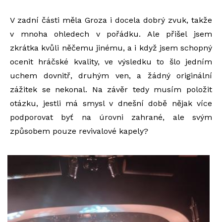
V zadní části měla Groza i docela dobrý zvuk, takže
v mnoha ohledech v pořádku. Ale přišel jsem
zkrátka kvůli něčemu jinému, a i když jsem schopný
ocenit hráčské kvality, ve výsledku to šlo jedním
uchem dovnitř, druhým ven, a žádný originální
zážitek se nekonal. Na závěr tedy musím položit
otázku, jestli má smysl v dnešní době nějak více
podporovat byť na úrovni zahrané, ale svým
způsobem pouze revivalové kapely?