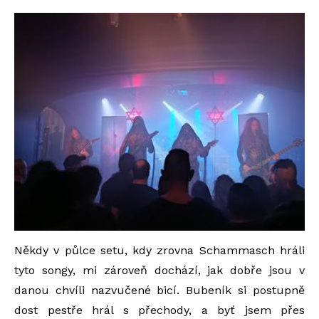
Někdy v půlce setu, kdy zrovna Schammasch hráli
tyto songy, mi zároveň dochází, jak dobře jsou v
danou chvíli nazvučené bicí. Bubeník si postupně
dost pestře hrál s přechody, a byť jsem přes