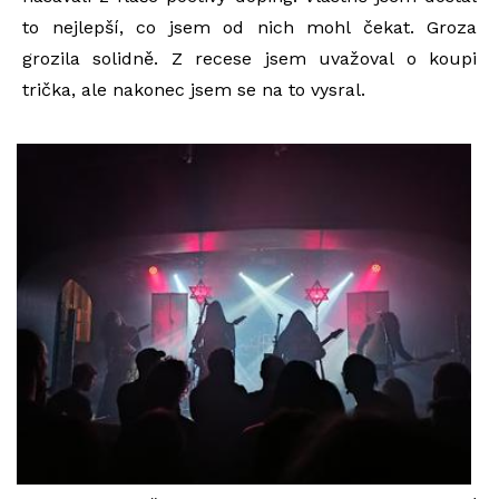
to nejlepší, co jsem od nich mohl čekat. Groza
grozila solidně. Z recese jsem uvažoval o koupi
trička, ale nakonec jsem se na to vysral.