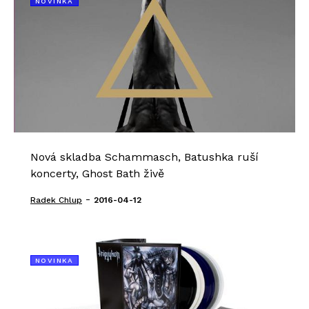
NOVINKA
Nová skladba Schammasch, Batushka ruší
koncerty, Ghost Bath živě
-
Radek Chlup
2016-04-12
NOVINKA