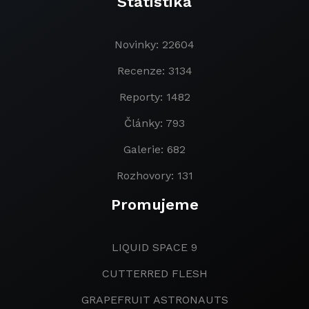
Statistika
Novinky: 22604
Recenze: 3134
Reporty: 1482
Články: 793
Galerie: 682
Rozhovory: 131
Promujeme
LIQUID SPACE 9
CUTTERRED FLESH
GRAPEFRUIT ASTRONAUTS