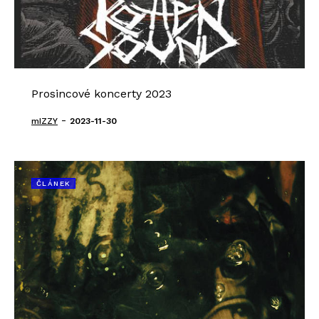
Prosincové koncerty 2023
-
mIZZY
2023-11-30
ČLÁNEK