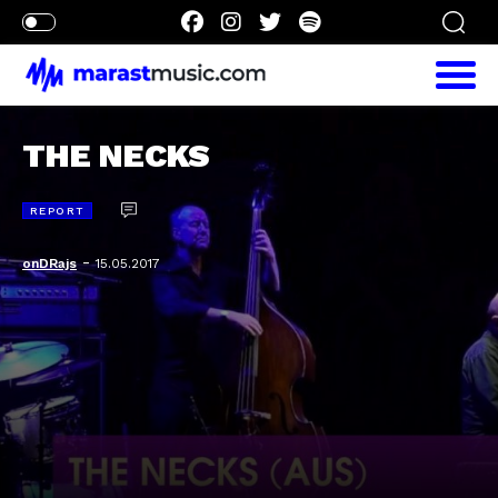
THE NECKS
REPORT
-
onDRajs
15.05.2017