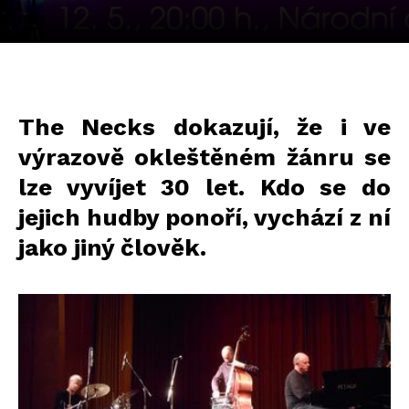
The Necks dokazují, že i ve
výrazově okleštěném žánru se
lze vyvíjet 30 let. Kdo se do
jejich hudby ponoří, vychází z ní
jako jiný člověk.