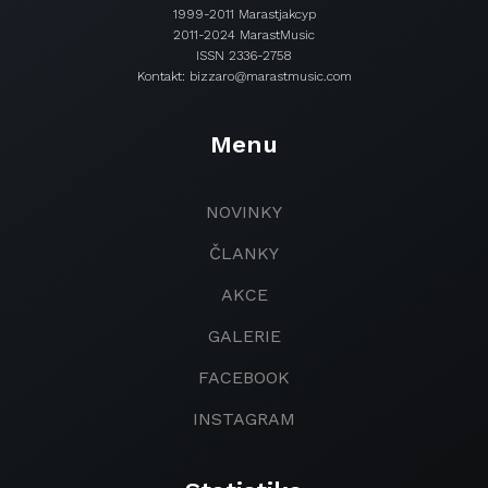
1999-2011 Marastjakcyp
2011-2024 MarastMusic
ISSN 2336-2758
Kontakt: bizzaro@marastmusic.com
Menu
NOVINKY
ČLANKY
AKCE
GALERIE
FACEBOOK
INSTAGRAM