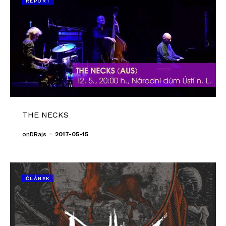
REPORT
THE NECKS
-
onDRajs
2017-05-15
ČLÁNEK