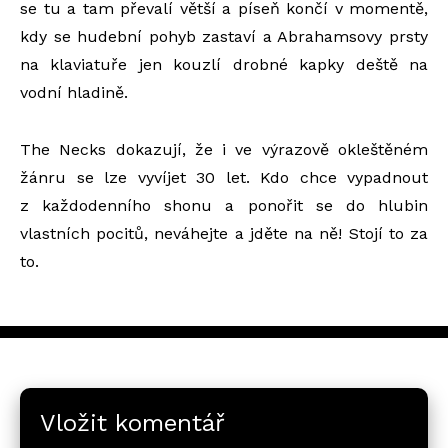
se tu a tam převalí větší a píseň končí v momentě,
kdy se hudební pohyb zastaví a Abrahamsovy prsty
na klaviatuře jen kouzlí drobné kapky deště na
vodní hladině.
The Necks dokazují, že i ve výrazově okleštěném
žánru se lze vyvíjet 30 let. Kdo chce vypadnout
z každodenního shonu a ponořit se do hlubin
vlastních pocitů, neváhejte a jděte na ně! Stojí to za
to.
Vložit komentář