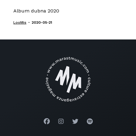
Album dubna 2020
-
LooMis
2020-05-21