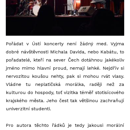
Pořádat v Ústí koncerty není žádný med. Vyjma
dobré návštěvnosti Michala Davida, nebo Kabátu, to
pořadatelé, kteří na sever Čech dotáhnou jakékoliv
jméno mimo hlavní proud, nemají lehké. Nejdřív si
nervozitou koušou nehty, pak si mohou rvát vlasy.
Vládne tu neplatičská morálka, raději než za
kulturou do hospody, toť vizitka téměř stotisícového
krajského města. Jeho čest tak většinou zachraňují
univerzitní studenti.
Pro autora těchto řádků je tedy jakousi morální