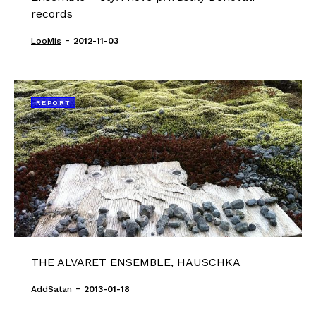
records
-
LooMis
2012-11-03
REPORT
THE ALVARET ENSEMBLE, HAUSCHKA
-
AddSatan
2013-01-18