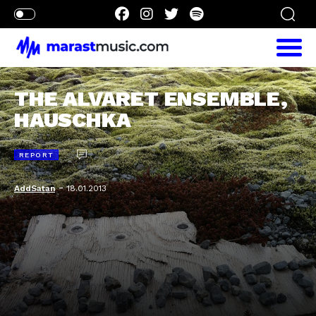
THE ALVARET ENSEMBLE,
HAUSCHKA
REPORT
-
AddSatan
18.01.2013