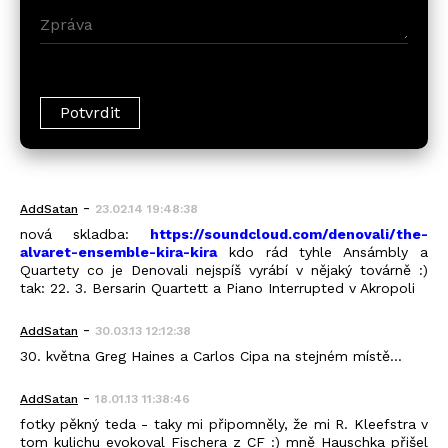
-
AddSatan
23.02.14 19:48:38
nová skladba:
https://soundcloud.com/denovali/the-
alvaret-ensemble-kira-kira
kdo rád tyhle Ansámbly a
Quartety co je Denovali nejspíš vyrábí v nějaký továrně :)
tak: 22. 3. Bersarin Quartett a Piano Interrupted v Akropoli
-
AddSatan
30.03.13 12:12:38
30. května Greg Haines a Carlos Cipa na stejném místě...
-
AddSatan
18.01.13 11:38:46
fotky pěkný teda - taky mi připomněly, že mi R. Kleefstra v
tom kulichu evokoval Fischera z CF :) mně Hauschka přišel