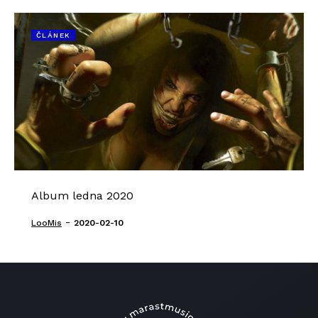
ČLÁNEK
Album ledna 2020
-
LooMis
2020-02-10