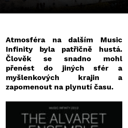
Atmosféra na dalším Music
Infinity byla patřičně hustá.
Člověk se snadno mohl
přenést do jiných sfér a
myšlenkových krajin a
zapomenout na plynutí času.