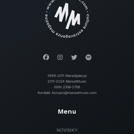
1999-2011 Marastjakcyp
2011-2024 MarastMusic
ISSN 2336-2758
Kontakt: bizzaro@marastmusic.com
Menu
NOVINKY