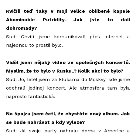
Kvičíš teď taky v mojí velice oblíbené kapele
Abominable Putridity. Jak jste to dali
dohromady?
Sud: Chvíli jsme komunikovali přes internet a
najednou to prostě bylo.
Viděl jsem nějaký video ze společných koncertů.
Myslím, že to bylo v Rusku..? Kolik akcí to bylo?
Sud: Jo, letěl jsem za klukama do Moskvy, kde jsme
odehráli jedinej koncert. Ale atmosféra tam byla
naprosto fantastická.
Na špajzu jsem četl, že chystáte nový album. Jak
se bude nahrávat a kdy vyleze?
Sud: Já svoje party nahraju doma v Americe a