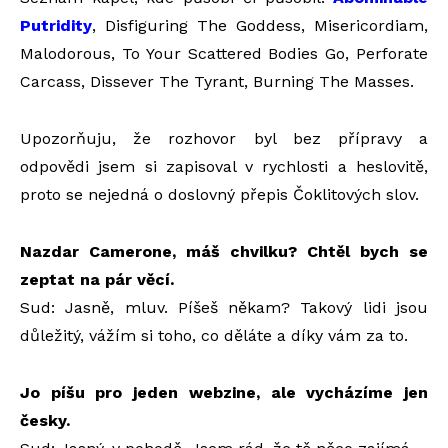
Putridity
, Disfiguring The Goddess, Misericordiam,
Malodorous, To Your Scattered Bodies Go, Perforate
Carcass, Dissever The Tyrant, Burning The Masses.
Upozorňuju, že rozhovor byl bez přípravy a
odpovědi jsem si zapisoval v rychlosti a heslovitě,
proto se nejedná o doslovný přepis Čoklitových slov.
Nazdar Camerone, máš chvilku? Chtěl bych se
zeptat na pár věcí.
Sud: Jasně, mluv. Píšeš někam? Takový lidi jsou
důležitý, vážím si toho, co děláte a díky vám za to.
Jo píšu pro jeden webzine, ale vycházíme jen
česky.