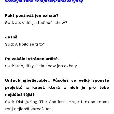
www.youtube.com/user/cameveryday
Fakt používáš jen exhale?
Sud: Jo. Viděl jsi teď naši show?
Jasně.
Sud: A líbilo se ti to?
Po vokální stránce určitě.
Sud: Heh, díky. Celá show jen exhaly.
Unfuckingbelievable.. Působíš ve velký spoustě
projektů a kapel, která z nich je pro tebe
nejdůležitější?
Sud: Disfiguring The Goddess. Hraje tam se mnou
můj nejlepší kámoš Joe.