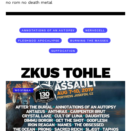
no rom no death metal
ANNOTATIONS OF AN AUTOPSY
NERVECELL
FLESHGOD APOCALYPSE
BURNING THE MASSES
SUFFOCATION
ZKUS TOHLE
NOVINKA