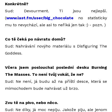
Konkrétně?
Sud: Devourment. Ti jsou nejlepší.
(
www.last.fm/user/big_chocolate
no statisticky
mu to nevychází, ale asi to neříká jen tak :) - pozn. )
Co tě čeká po návratu domů?
Sud: Nahrávání novýho materiálu s Disfiguring The
Goddess.
Včera jsem poslouchal poslední desku Burning
The Masses. To není tvůj vokál, že ne?
Sud: Ne není, já budu až na příští desce, která se
mimochodem bude nahrávat už brzo.
Zvu tě na pivo, nebo něco.
Sud: Ne díky, já moc nepiju. Jakože piju, ale jenom