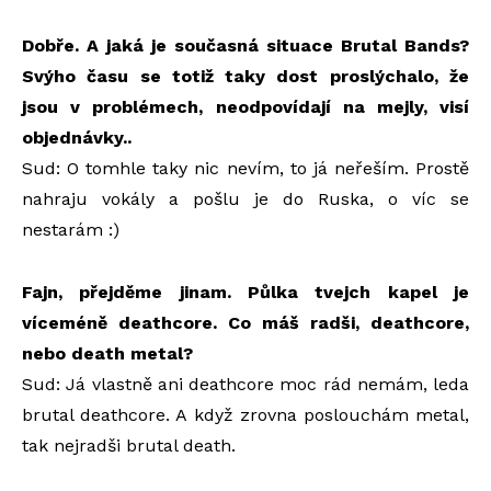
Dobře. A jaká je současná situace Brutal Bands?
Svýho času se totiž taky dost proslýchalo, že
jsou v problémech, neodpovídají na mejly, visí
objednávky..
Sud: O tomhle taky nic nevím, to já neřeším. Prostě
nahraju vokály a pošlu je do Ruska, o víc se
nestarám :)
Fajn, přejděme jinam. Půlka tvejch kapel je
víceméně deathcore. Co máš radši, deathcore,
nebo death metal?
Sud: Já vlastně ani deathcore moc rád nemám, leda
brutal deathcore. A když zrovna poslouchám metal,
tak nejradši brutal death.