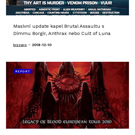
Masivní update kapel Brutal Assaultu s
Dimmu Borgir, Anthrax nebo Cult of Luna
-
bizzaro
2018-12-10
REPORT