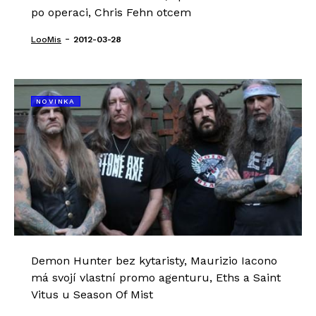
po operaci, Chris Fehn otcem
-
LooMis
2012-03-28
NOVINKA
Demon Hunter bez kytaristy, Maurizio Iacono
má svojí vlastní promo agenturu, Eths a Saint
Vitus u Season Of Mist