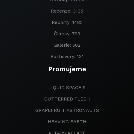
Recenze: 3135
Reporty: 1482
Články: 793
Galerie: 682
Rozhovory: 131
Promujeme
LIQUID SPACE 9
CUTTERRED FLESH
GRAPEFRUIT ASTRONAUTS
HEAVING EARTH
ALTARS ABLAZE