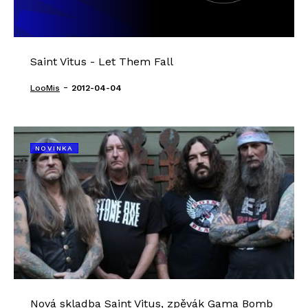
Saint Vitus - Let Them Fall
-
LooMis
2012-04-04
NOVINKA
Nová skladba Saint Vitus, zpěvák Gama Bomb