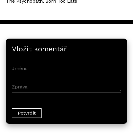
The Psychopath, Born Too Late
Vložit komentář