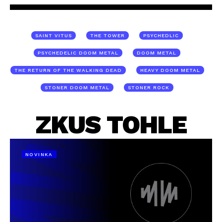
SAINT VITUS
THE TOWER
PSYCHEDLIC
PSYCHEDELIC DOOM METAL
DOOM METAL
THE RETURN OF THE WALKING DEAD
HEAVY DOOM METAL
STONER DOOM METAL
STONER ROCK
ZKUS TOHLE
NOVINKA