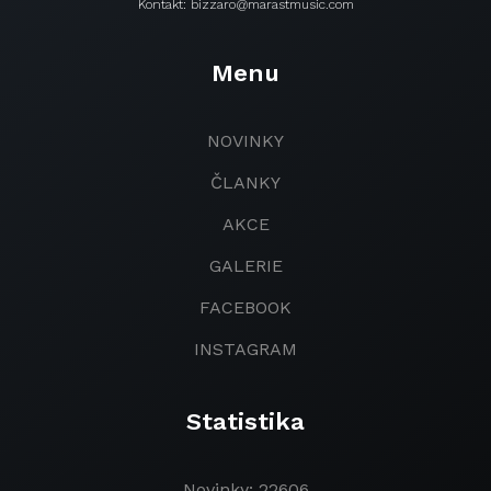
Kontakt: bizzaro@marastmusic.com
Menu
NOVINKY
ČLANKY
AKCE
GALERIE
FACEBOOK
INSTAGRAM
Statistika
Novinky: 22606