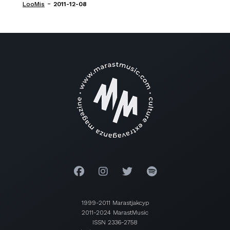
-
LooMis
2011-12-08
1999-2011 Marastjakcyp
2011-2024 MarastMusic
ISSN 2336-2758