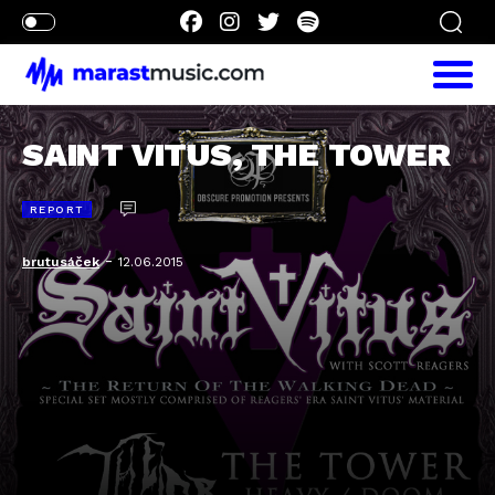
SAINT VITUS, THE TOWER
REPORT
-
brutusáček
12.06.2015