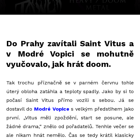
Do Prahy zavítali Saint Vitus a
v Modré Vopici se mohutně
vyučovalo, jak hrát doom.
Tak trochu příznačně se v parném červnu tohle
úterý obloha zatáhla a teploty spadly. Jako by si to
počasí Saint Vitus přímo vozili s sebou. Já se
dostavil do
Modré Vopice
s velkým předstihem jako
první. „Vitus měli zpoždění, start se posune, ale
žádné drama,“ znělo od pořadatelů. Tenhle večer se
ale nikam hnát nemělo. Čas se tedy krátil klasicky