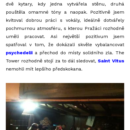
dvě kytary, kdy jedna vytvářela stěnu, druhá
pouštěla omamné tóny a naopak. Pozitivně jsem
kvitoval dobrou práci s vokály, ideálně dotvářely
pochmurnou atmosféru, s kterou Pražáci rozhodně
uměli pracovat. Asi největší pozitivum jsem
spatřoval v tom, že dokázali skvěle vybalancovat
psychedelii
a přechod do místy solidního zla. The
Tower rozhodně stojí za to dál sledovat,
Saint Vitus
nemohli mít lepšího předskokana.