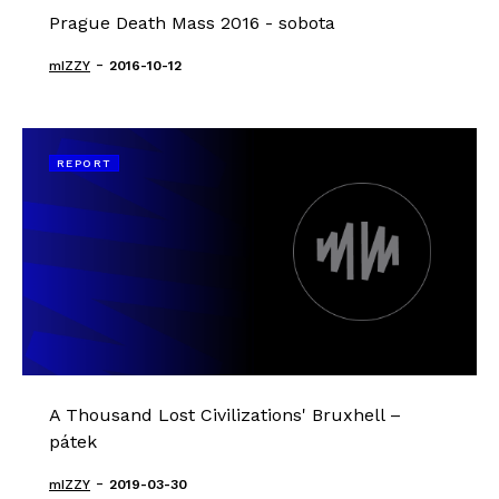
Prague Death Mass 2016 - sobota
-
mIZZY
2016-10-12
REPORT
A Thousand Lost Civilizations' Bruxhell –
pátek
-
mIZZY
2019-03-30