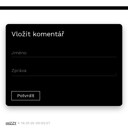
Vložit komentář
-
mIZZY
16.01.25 00:02:27