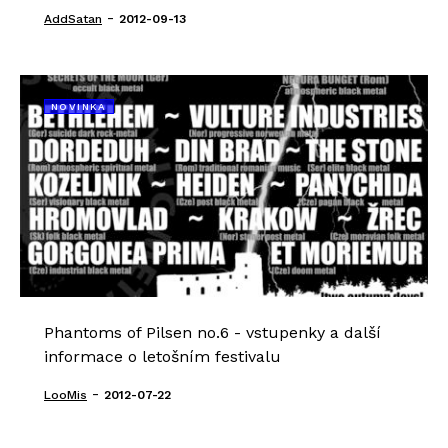
-
AddSatan
2012-09-13
NOVINKA
Phantoms of Pilsen no.6 - vstupenky a další
informace o letošním festivalu
-
LooMis
2012-07-22