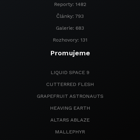
Reporty: 1482
Články: 793
Galerie: 683
Rozhovory: 131
Promujeme
LIQUID SPACE 9
CUTTERRED FLESH
GRAPEFRUIT ASTRONAUTS
HEAVING EARTH
ALTARS ABLAZE
MALLEPHYR