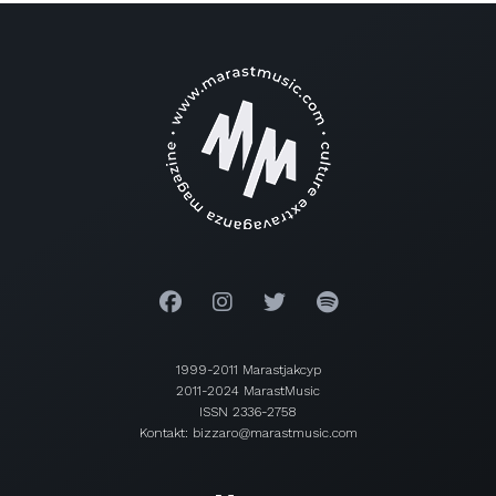
1999-2011 Marastjakcyp
2011-2024 MarastMusic
ISSN 2336-2758
Kontakt: bizzaro@marastmusic.com