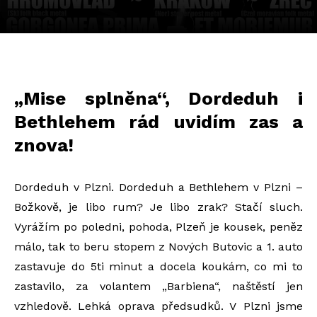
„Mise splněna“, Dordeduh i
Bethlehem rád uvidím zas a
znova!
Dordeduh v Plzni. Dordeduh a Bethlehem v Plzni –
Božkově, je libo rum? Je libo zrak? Stačí sluch.
Vyrážím po poledni, pohoda, Plzeň je kousek, peněz
málo, tak to beru stopem z Nových Butovic a 1. auto
zastavuje do 5ti minut a docela koukám, co mi to
zastavilo, za volantem „Barbiena“, naštěstí jen
vzhledově. Lehká oprava předsudků. V Plzni jsme