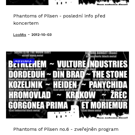
Phantoms of Pilsen - poslední info před
koncertem
-
LooMis
2012-10-03
NOVINKA
Phantoms of Pilsen no.6 - zveřejněn program