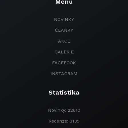
Menu
NOVINKY
ČLANKY
AKCE
GALERIE
FACEBOOK
INSTAGRAM
Statistika
Novinky: 22610
Recenze: 3135