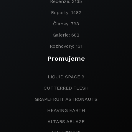
Recenze: 3135
Reporty: 1482
Články: 793
Galerie: 682
Rozhovory: 131
Promujeme
LIQUID SPACE 9
CUTTERRED FLESH
GRAPEFRUIT ASTRONAUTS
HEAVING EARTH
ALTARS ABLAZE