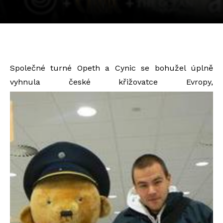
Společné turné Opeth a Cynic se bohužel úplně
vyhnula české křižovatce Evropy,