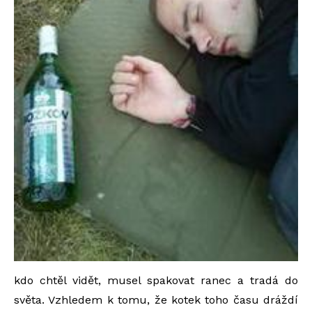
kdo chtěl vidět, musel spakovat ranec a tradá do
světa. Vzhledem k tomu, že kotek toho času dráždí