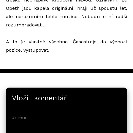
Opeth jsou kapela originální, hrají už spoustu let,
ale nerozumím téhle muzice. Nebudu o ní radši
rozumbradovat…
A to je vlastně všechno. Časostroje do výchozí
pozice, vystupovat.
Vložit komentář