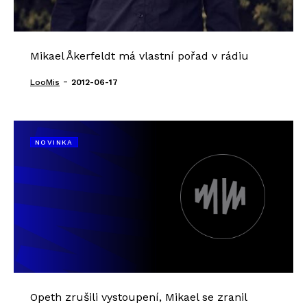
Mikael Åkerfeldt má vlastní pořad v rádiu
-
LooMis
2012-06-17
NOVINKA
Opeth zrušili vystoupení, Mikael se zranil