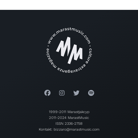
1999-2011 Marastjakcyp
2011-2024 MarastMusic
ISSN 2336-2758
Kontakt: bizzaro@marastmusic.com