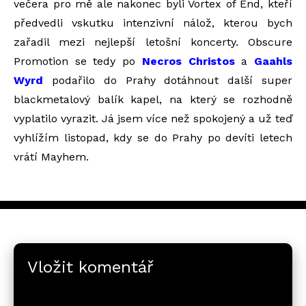
večera pro mě ale nakonec byli Vortex of End, kteří
předvedli vskutku intenzivní nálož, kterou bych
zařadil mezi nejlepší letošní koncerty. Obscure
Promotion se tedy po
Necros Christos
a
Gaahls
Wyrd
podařilo do Prahy dotáhnout další super
blackmetalový balík kapel, na který se rozhodně
vyplatilo vyrazit. Já jsem více než spokojený a už teď
vyhlížím listopad, kdy se do Prahy po devíti letech
vrátí Mayhem.
Vložit komentář