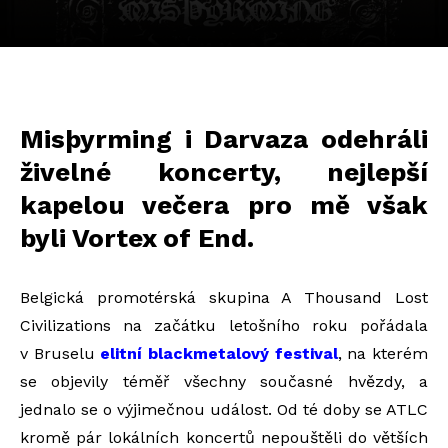
Misþyrming i Darvaza odehráli
živelné koncerty, nejlepší
kapelou večera pro mě však
byli Vortex of End.
Belgická promotérská skupina A Thousand Lost
Civilizations na začátku letošního roku pořádala
v Bruselu
elitní blackmetalový festival
, na kterém
se objevily téměř všechny současné hvězdy, a
jednalo se o výjimečnou událost. Od té doby se ATLC
kromě pár lokálních koncertů nepouštěli do větších