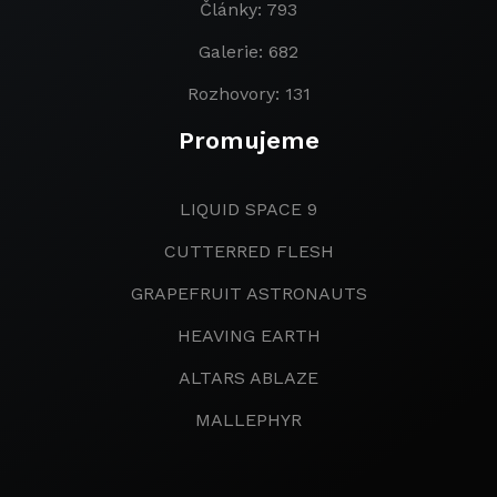
Články: 793
Galerie: 682
Rozhovory: 131
Promujeme
LIQUID SPACE 9
CUTTERRED FLESH
GRAPEFRUIT ASTRONAUTS
HEAVING EARTH
ALTARS ABLAZE
MALLEPHYR