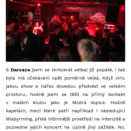
S
Darvaza
jsem se tentokrát setkal již popáté, i tak
byla má očekávání opět poměrně velká. Když vím,
jakou show a nářez dovedou předvést ve velkém
prostoru, hodně jsem se těšil na přímý kontakt
v malém klubu jako je Modrá Vopice. Hodně
kapelám, mezi které patří například i následující
Misþyrming, přidá intimnější prostředí na intenzitě a
pozvedne jejich koncert na úplně jiný zážitek. No,