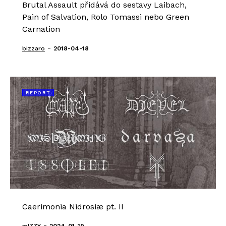
Brutal Assault přidává do sestavy Laibach,
Pain of Salvation, Rolo Tomassi nebo Green
Carnation
-
bizzaro
2018-04-18
REPORT
Caerimonia Nidrosiæ pt. II
-