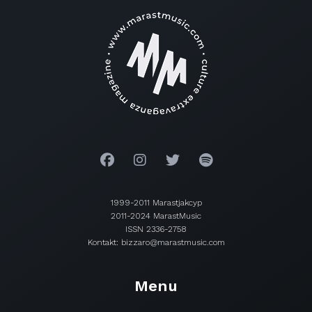
1999-2011 Marastjakcyp
2011-2024 MarastMusic
ISSN 2336-2758
Kontakt: bizzaro@marastmusic.com
Menu