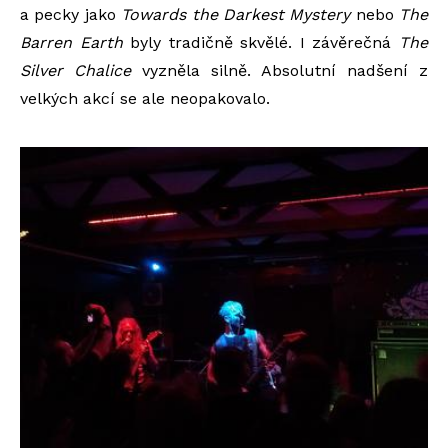
a pecky jako
Towards the Darkest Mystery
nebo
The
Barren Earth
byly tradičně skvělé. I závěrečná
The
Silver Chalice
vyzněla silně. Absolutní nadšení z
velkých akcí se ale neopakovalo.