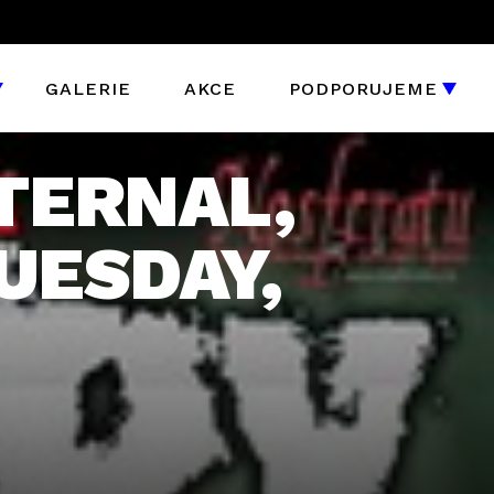
GALERIE
AKCE
PODPORUJEME
ETERNAL,
UESDAY,