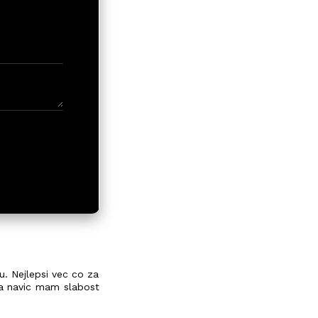
. Nejlepsi vec co za
 a navic mam slabost